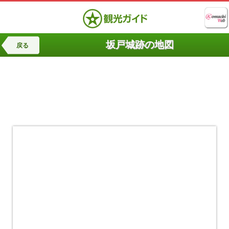
坂戸城跡の地図
戻る