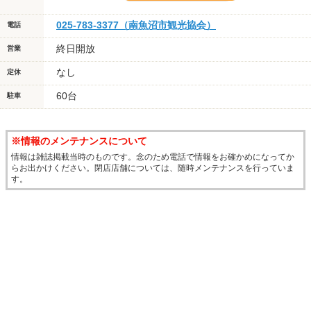
025-783-3377（南魚沼市観光協会）
電話
終日開放
営業
なし
定休
60台
駐車
※情報のメンテナンスについて
情報は雑誌掲載当時のものです。念のため電話で情報をお確かめになってか
らお出かけください。閉店店舗については、随時メンテナンスを行っていま
す。