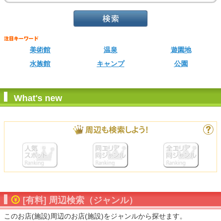
美術館
温泉
遊園地
水族館
キャンプ
公園
What's new
[有料] 周辺検索（ジャンル）
このお店(施設)周辺のお店(施設)をジャンルから探せます。