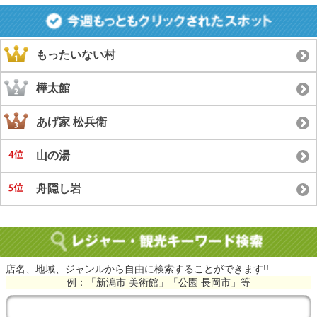
もったいない村
樺太館
あげ家 松兵衛
山の湯
舟隠し岩
店名、地域、ジャンルから自由に検索することができます!!
例：「新潟市 美術館」「公園 長岡市」等