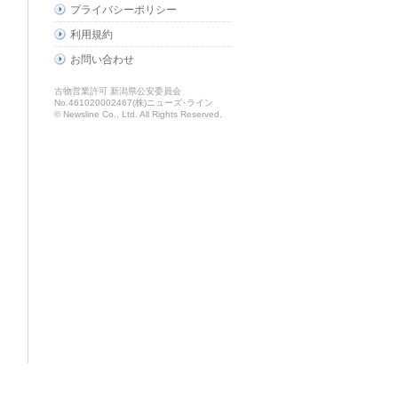
プライバシーポリシー
利用規約
お問い合わせ
古物営業許可 新潟県公安委員会
No.461020002467(株)ニューズ･ライン
© Newsline Co., Ltd. All Rights Reserved.