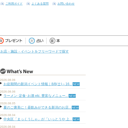
ご利用ガイド
よくある質問
お問い合わせ
お店・施設・イベントをフリーワードで探す
2026.08.06
お盆期間の新潟イベント情報｜8/8(土)～16...
2026.08.06
ラーメン･定食･お酒 etc. 豊富なメニュー...
2026.08.05
夏のご褒美に！昼飲みができる新潟のお店...
2026.08.04
中央区「まっくうしゃ」が「いっとうや 上...
2026.08.04