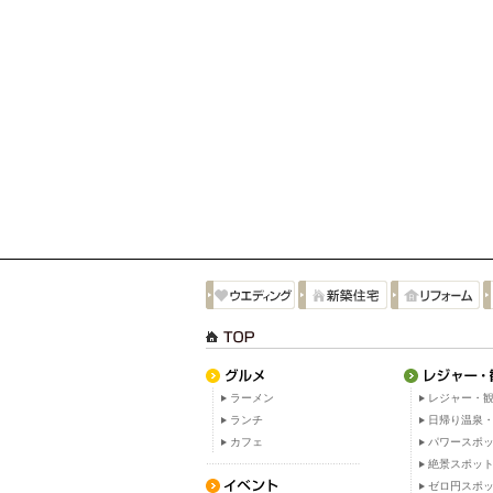
ラーメン
レジャー・観
ランチ
日帰り温泉
カフェ
パワースポ
絶景スポッ
ゼロ円スポ