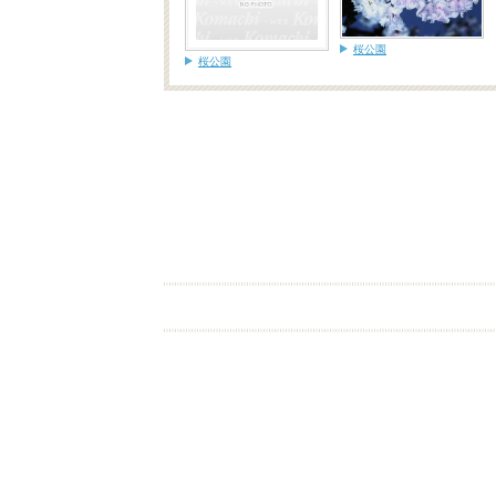
桜公園
桜公園