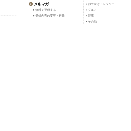
おでかけ・レジャー
無料で登録する
グルメ
登録内容の変更・解除
群馬
その他