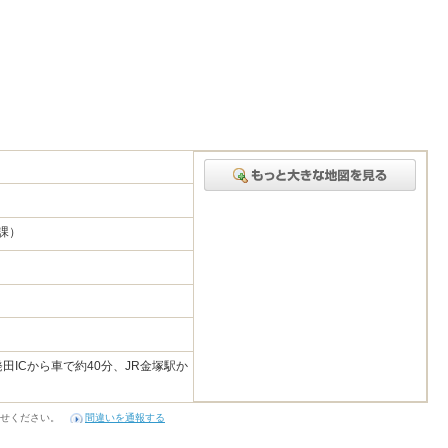
習課）
田ICから車で約40分、JR金塚駅か
せください。
間違いを通報する