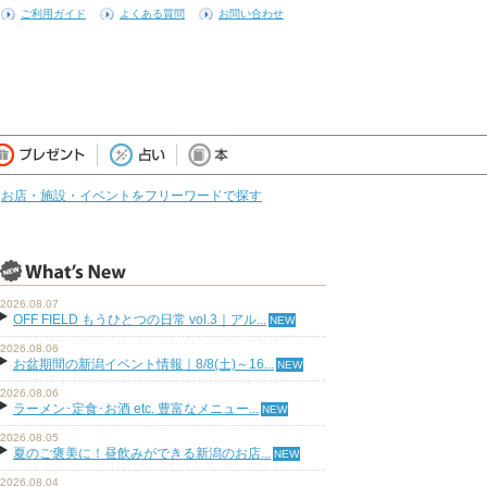
ご利用ガイド
よくある質問
お問い合わせ
お店・施設・イベントをフリーワードで探す
2026.08.07
OFF FIELD もうひとつの日常 vol.3｜アル...
2026.08.06
お盆期間の新潟イベント情報｜8/8(土)～16...
2026.08.06
ラーメン･定食･お酒 etc. 豊富なメニュー...
2026.08.05
夏のご褒美に！昼飲みができる新潟のお店...
2026.08.04