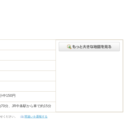
小中150円
70分、JR中条駅から車で約15分
せください。
間違いを通報する