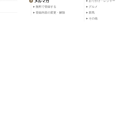
おでかけ・レジャー
無料で登録する
グルメ
登録内容の変更・解除
群馬
その他