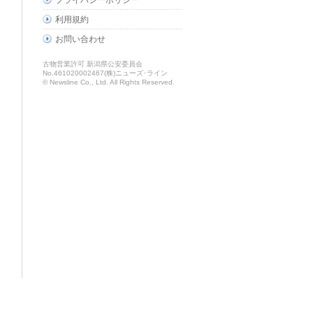
プライバシーポリシー
利用規約
お問い合わせ
古物営業許可 新潟県公安委員会
No.461020002467(株)ニューズ･ライン
© Newsline Co., Ltd. All Rights Reserved.