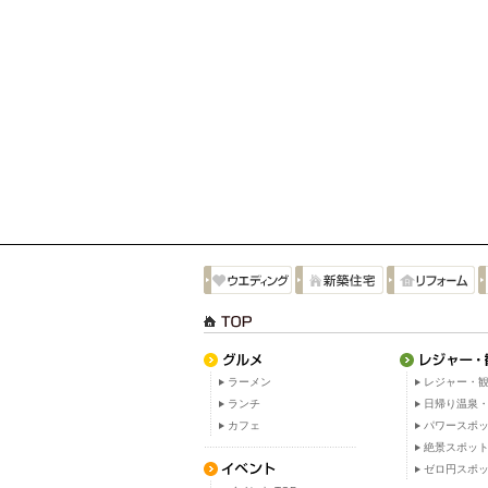
ラーメン
レジャー・観
ランチ
日帰り温泉
カフェ
パワースポ
絶景スポッ
ゼロ円スポ