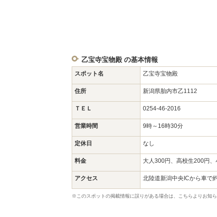
乙宝寺宝物殿 の基本情報
スポット名
乙宝寺宝物殿
住所
新潟県胎内市乙1112
ＴＥＬ
0254-46-2016
営業時間
9時～16時30分
定休日
なし
料金
大人300円、高校生200円、
アクセス
北陸道新潟中央ICから車で約
※このスポットの掲載情報に誤りがある場合は、こちらよりお知ら