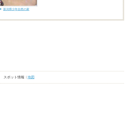
新潟県少年自然の家
スポット情報
地図