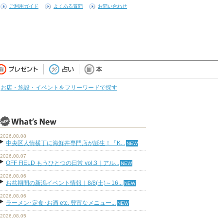
ご利用ガイド
よくある質問
お問い合わせ
お店・施設・イベントをフリーワードで探す
2026.08.08
中央区人情横丁に海鮮丼専門店が誕生！「K...
2026.08.07
OFF FIELD もうひとつの日常 vol.3｜アル...
2026.08.06
お盆期間の新潟イベント情報｜8/8(土)～16...
2026.08.06
ラーメン･定食･お酒 etc. 豊富なメニュー...
2026.08.05