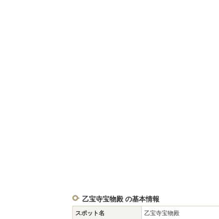
乙宝寺宝物殿 の基本情報
スポット名
乙宝寺宝物殿