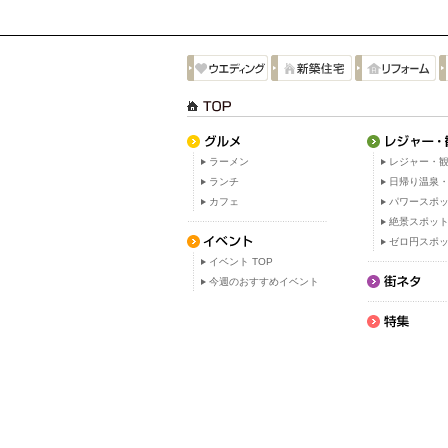
ラーメン
レジャー・観
ランチ
日帰り温泉
カフェ
パワースポ
絶景スポッ
ゼロ円スポ
イベント TOP
今週のおすすめイベント