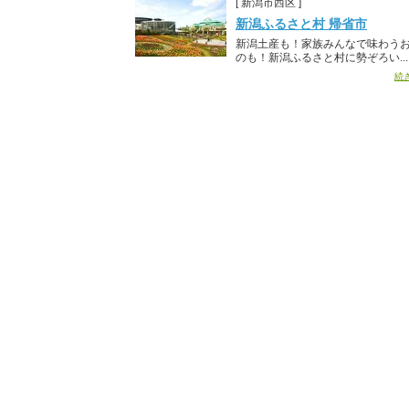
[ 新潟市西区 ]
新潟ふるさと村 帰省市
新潟土産も！家族みんなで味わう
のも！新潟ふるさと村に勢ぞろい...
続