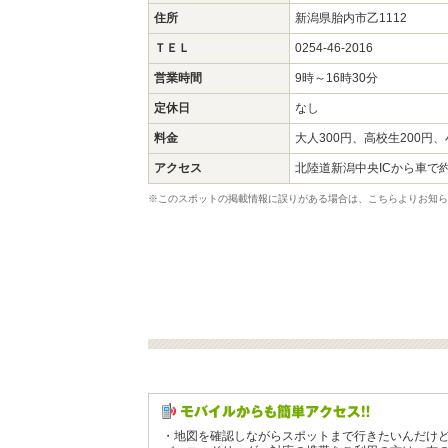
住所
新潟県胎内市乙1112
ＴＥＬ
0254-46-2016
営業時間
9時～16時30分
定休日
なし
料金
大人300円、高校生200円、
アクセス
北陸道新潟中央ICから車で約
※このスポットの掲載情報に誤りがある場合は、こちらよりお知ら
・地図を確認しながらスポットまで行きたいんだけ