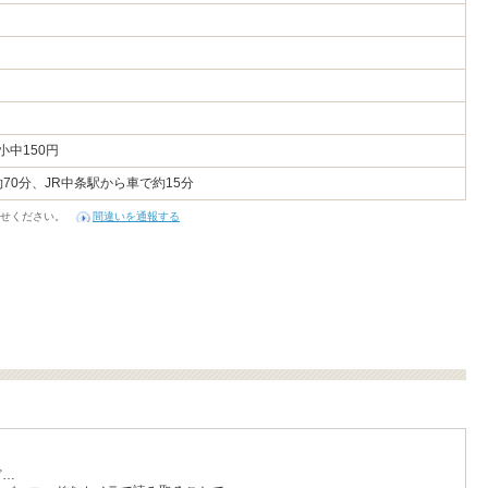
小中150円
70分、JR中条駅から車で約15分
せください。
間違いを通報する
ど…