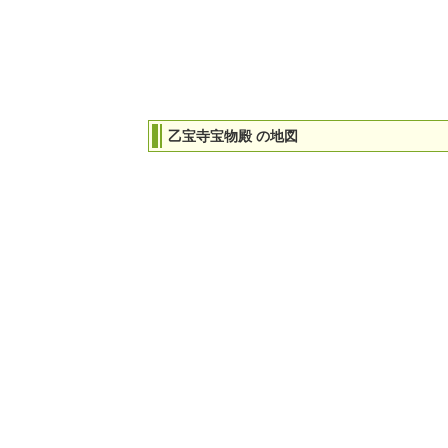
乙宝寺宝物殿 の地図