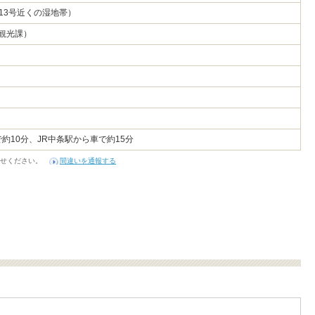
13号近くの湿地帯）
工観光課）
約10分、JR中条駅から車で約15分
せください。
間違いを通報する