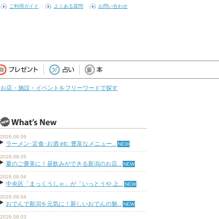
ご利用ガイド
よくある質問
お問い合わせ
お店・施設・イベントをフリーワードで探す
2026.08.06
ラーメン･定食･お酒 etc. 豊富なメニュー...
2026.08.05
夏のご褒美に！昼飲みができる新潟のお店...
2026.08.04
中央区「まっくうしゃ」が「いっとうや 上...
2026.08.04
おでんで新潟を元気に！新しいおでんの魅...
2026.08.03