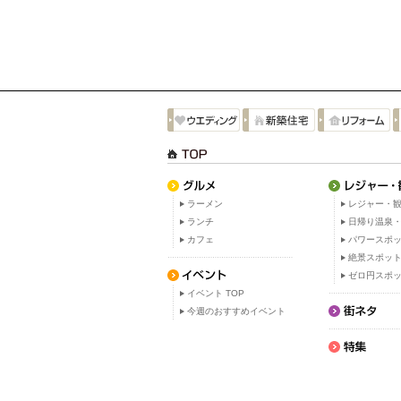
ラーメン
レジャー・観
ランチ
日帰り温泉
カフェ
パワースポ
絶景スポッ
ゼロ円スポ
イベント TOP
今週のおすすめイベント