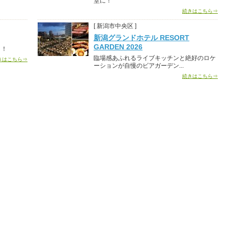
堂に！
続きはこちら⇒
[ 新潟市中央区 ]
新潟グランドホテル RESORT
GARDEN 2026
う！
臨場感あふれるライブキッチンと絶好のロケ
きはこちら⇒
ーションが自慢のビアガーデン...
続きはこちら⇒