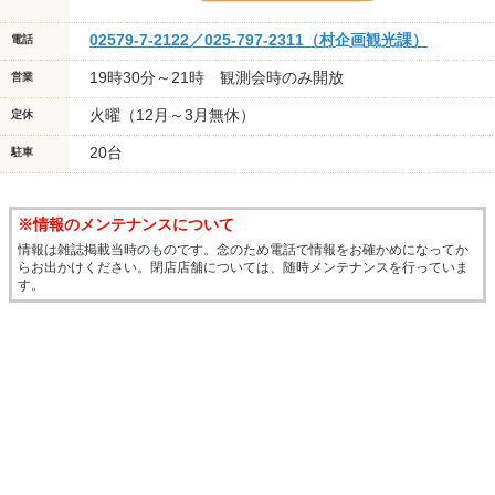
02579-7-2122／025-797-2311（村企画観光課）
電話
19時30分～21時 観測会時のみ開放
営業
火曜（12月～3月無休）
定休
20台
駐車
※情報のメンテナンスについて
情報は雑誌掲載当時のものです。念のため電話で情報をお確かめになってか
らお出かけください。閉店店舗については、随時メンテナンスを行っていま
す。