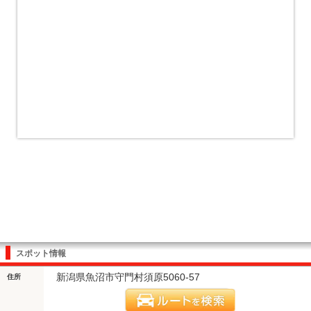
スポット情報
新潟県魚沼市守門村須原5060-57
住所