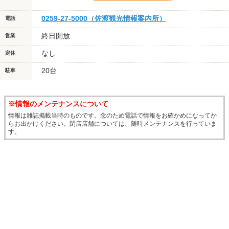
0259-27-5000（佐渡観光情報案内所）
電話
終日開放
営業
なし
定休
20台
駐車
※情報のメンテナンスについて
情報は雑誌掲載当時のものです。念のため電話で情報をお確かめになってか
らお出かけください。閉店店舗については、随時メンテナンスを行っていま
す。