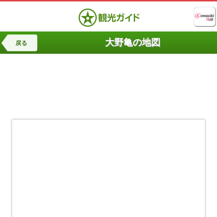
大野亀の地図
戻る