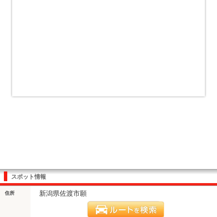
スポット情報
新潟県佐渡市願
住所