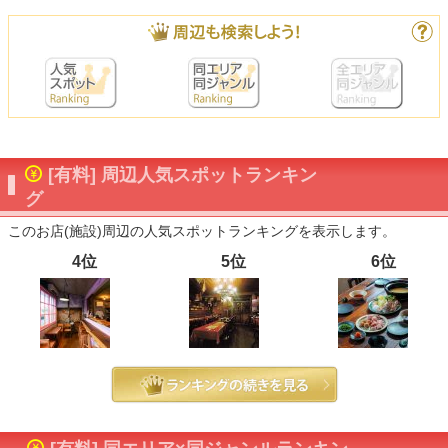
[有料] 周辺人気スポットランキン
グ
このお店(施設)周辺の人気スポットランキングを表示します。
4位
5位
6位