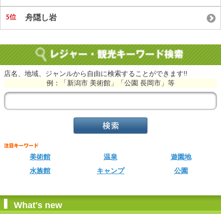
舟隠し岩
店名、地域、ジャンルから自由に検索することができます!!
例：「新潟市 美術館」「公園 長岡市」等
美術館
温泉
遊園地
水族館
キャンプ
公園
What's new