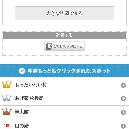
大きな地図で見る
評価する
もったいない村
あげ家 松兵衛
樺太館
山の湯