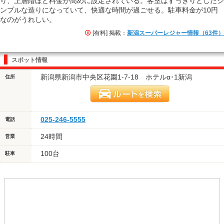
り、上層階ほど料金が高めに設定されている。客室はすっきりとしたシ
ンプルな造りになっていて、快適な時間が過ごせる。駐車料金が10円
なのがうれしい。
[有料] 掲載：
新潟スーパーレジャー情報（63件）
スポット情報
新潟県新潟市中央区花園1-7-18 ホテルα･1新潟
住所
025-246-5555
電話
24時間
営業
100台
駐車