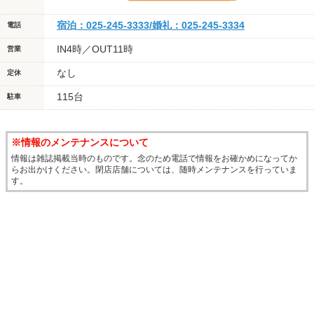
宿泊：025-245-3333/婚礼：025-245-3334
電話
IN4時／OUT11時
営業
なし
定休
115台
駐車
※情報のメンテナンスについて
情報は雑誌掲載当時のものです。念のため電話で情報をお確かめになってか
らお出かけください。閉店店舗については、随時メンテナンスを行っていま
す。