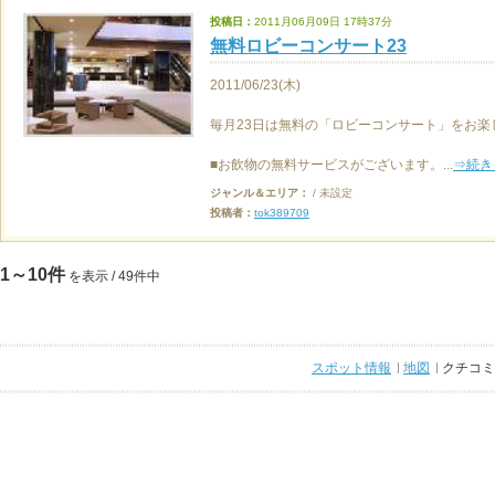
投稿日：
2011月06月09日 17時37分
無料ロビーコンサート23
2011/06/23(木)
毎月23日は無料の「ロビーコンサート」をお楽
■お飲物の無料サービスがございます。...
⇒続き
ジャンル＆エリア：
/ 未設定
投稿者：
tok389709
1～10件
を表示 / 49件中
スポット情報
地図
クチコミ