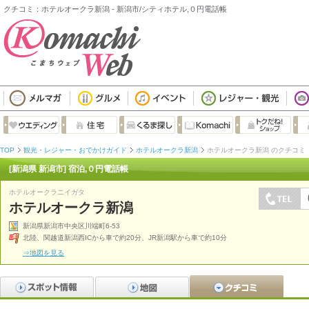
クチコミ：ホテルオークラ新潟 - 新潟市/シティホテル,０円電話帳
TOP
観光・レジャー・おでかけガイド
ホテルオークラ新潟
ホテルオークラ新潟 のクチコミ
[新潟県 新潟市] 宿泊,０円電話帳
ホテルオークラニイガタ
ホテルオークラ新潟
新潟県新潟市中央区川端町6-53
北陸、関越道新潟西ICから車で約20分、JR新潟駅から車で約10分
⇒地図を見る