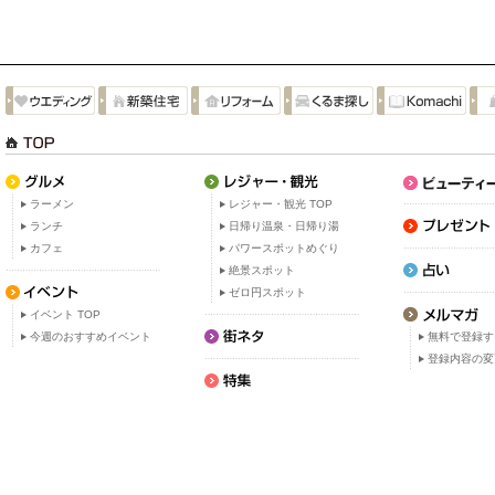
ラーメン
レジャー・観光 TOP
ランチ
日帰り温泉・日帰り湯
カフェ
パワースポットめぐり
絶景スポット
ゼロ円スポット
イベント TOP
今週のおすすめイベント
無料で登録す
登録内容の変