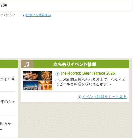
-866
せください。
間違いを通報する
The Rooftop Beer Terrace 2026
スタと共
地上50m開放感あふれる屋上で、心ゆくま
でビールと料理を味わえるホテル...
イベント情報をもっと見る
0年のシェ
理みか
.