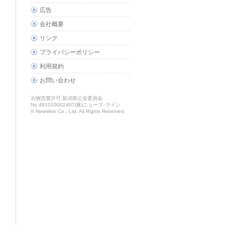
広告
会社概要
リンク
プライバシーポリシー
利用規約
お問い合わせ
古物営業許可 新潟県公安委員会
No.461020002467(株)ニューズ･ライン
© Newsline Co., Ltd. All Rights Reserved.