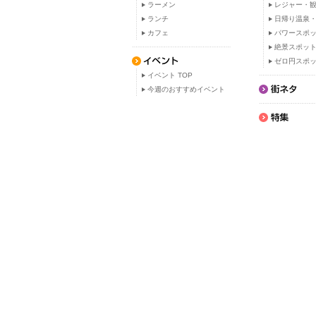
ラーメン
レジャー・観
ランチ
日帰り温泉
カフェ
パワースポ
絶景スポッ
ゼロ円スポ
イベント TOP
今週のおすすめイベント