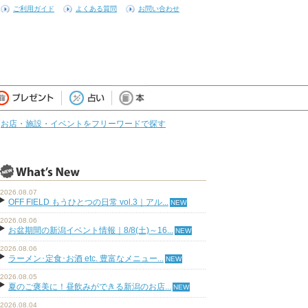
ご利用ガイド
よくある質問
お問い合わせ
お店・施設・イベントをフリーワードで探す
2026.08.07
OFF FIELD もうひとつの日常 vol.3｜アル...
2026.08.06
お盆期間の新潟イベント情報｜8/8(土)～16...
2026.08.06
ラーメン･定食･お酒 etc. 豊富なメニュー...
2026.08.05
夏のご褒美に！昼飲みができる新潟のお店...
2026.08.04