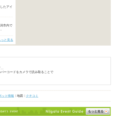
したアイ
潟市内で
.
もっと見る
ど…
のバーコードをカメラで読み取ることで
ポット情報
地図
クチコミ