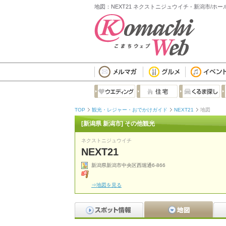
地図：NEXT21 ネクストニジュウイチ - 新潟市/ホ
TOP
観光・レジャー・おでかけガイド
NEXT21
地図
[新潟県 新潟市] その他観光
ネクストニジュウイチ
NEXT21
新潟県新潟市中央区西堀通6-866
⇒地図を見る