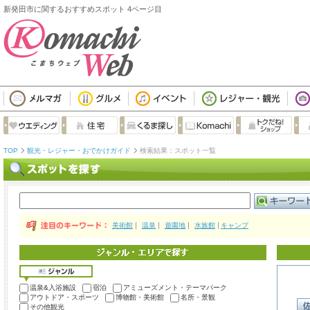
新発田市に関するおすすめスポット 4ページ目
TOP
観光・レジャー・おでかけガイド
検索結果：スポット一覧
美術館
温泉
遊園地
水族館
キャンプ
温泉&入浴施設
宿泊
アミューズメント・テーマパーク
アウトドア・スポーツ
博物館・美術館
名所・景観
その他観光