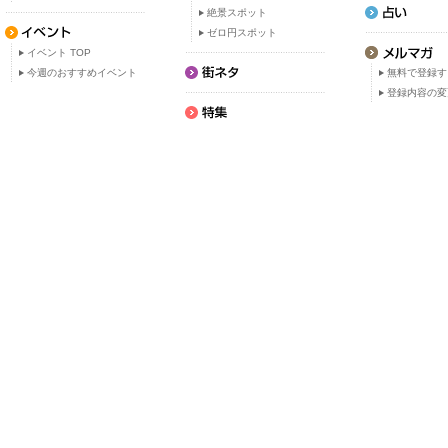
絶景スポット
ゼロ円スポット
イベント TOP
今週のおすすめイベント
無料で登録す
登録内容の変