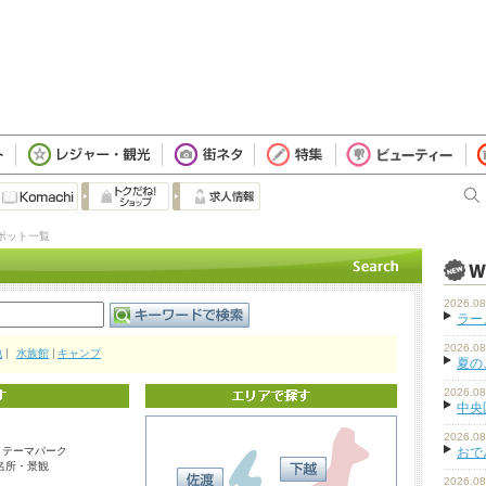
ポット一覧
2026.08
ラーメ
2026.08
地
水族館
キャンプ
夏の
2026.08
中央
2026.08
・テーマパーク
おで
名所・景観
2026.08