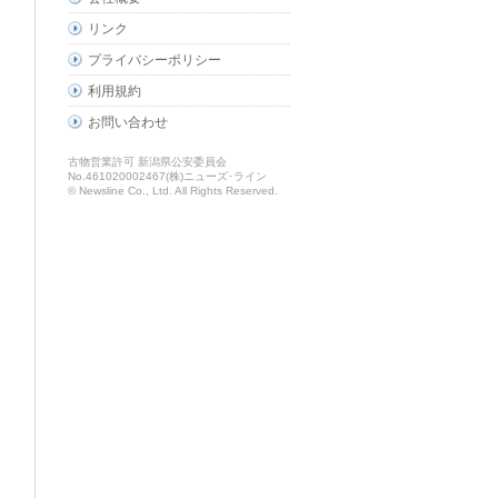
リンク
プライバシーポリシー
利用規約
お問い合わせ
古物営業許可 新潟県公安委員会
No.461020002467(株)ニューズ･ライン
© Newsline Co., Ltd. All Rights Reserved.