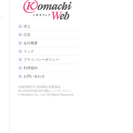
求人
広告
会社概要
リンク
プライバシーポリシー
利用規約
お問い合わせ
古物営業許可 新潟県公安委員会
No.461020002467(株)ニューズ･ライン
© Newsline Co., Ltd. All Rights Reserved.