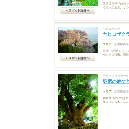
弥彦温泉発祥の地で
う伝承がある。この
ヤヒコザクラ
ヤヒコザク
エリア：
新潟県西蒲
弥彦山9合目にある
が大きな特徴。昭和5
ヤヒコノタコケヤキ
弥彦の蛸ケ
エリア：
新潟県西蒲
神社通りのけやき坂
年以上の古木。ユニ