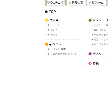
ラーメン
レジャー・観
ランチ
日帰り温泉
カフェ
パワースポ
絶景スポッ
ゼロ円スポ
イベント TOP
今週のおすすめイベント