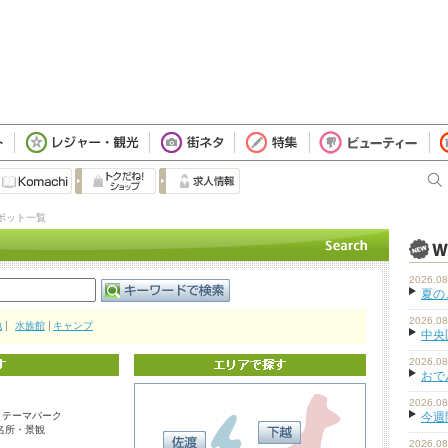
目
ポット一覧
2026.08
夏の
2026.08
地
水族館
キャンプ
中央
2026.08
おで
2026.08
・テーマパーク
今週
名所・景観
2026.08