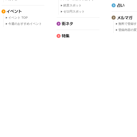
絶景スポット
ゼロ円スポット
イベント TOP
今週のおすすめイベント
無料で登録す
登録内容の変