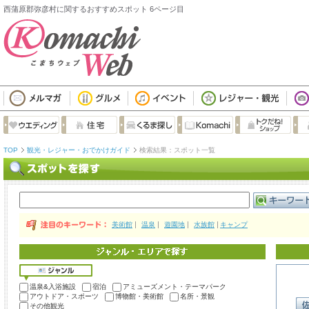
西蒲原郡弥彦村に関するおすすめスポット 6ページ目
TOP
観光・レジャー・おでかけガイド
検索結果：スポット一覧
美術館
温泉
遊園地
水族館
キャンプ
温泉&入浴施設
宿泊
アミューズメント・テーマパーク
アウトドア・スポーツ
博物館・美術館
名所・景観
その他観光