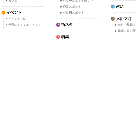
カフェ
パワースポットめぐり
絶景スポット
ゼロ円スポット
イベント TOP
今週のおすすめイベント
無料で登録す
登録内容の変