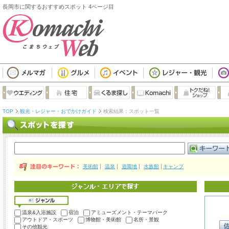
長岡市に関するおすすめスポット 4ページ目
TOP
観光・レジャー・おでかけガイド
検索結果：スポット一覧
美術館
温泉
遊園地
水族館
キャンプ
温泉&入浴施設
宿泊
アミューズメント・テーマパーク
アウトドア・スポーツ
博物館・美術館
名所・景観
その他観光