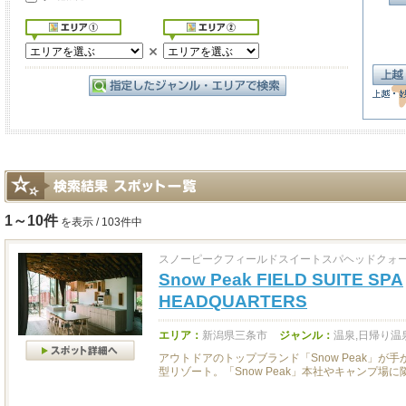
1～10件
を表示 / 103件中
スノーピークフィールドスイートスパヘッドクォ
Snow Peak FIELD SUITE SPA
HEADQUARTERS
エリア：
新潟県三条市
ジャンル：
温泉,日帰り温
アウトドアのトップブランド「Snow Peak」が
型リゾート。「Snow Peak」本社やキャンプ場に