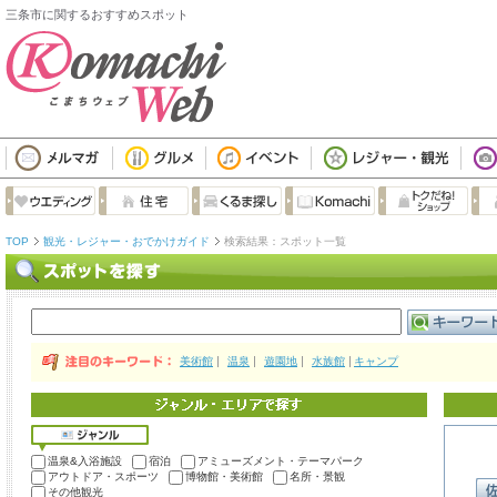
三条市に関するおすすめスポット
TOP
観光・レジャー・おでかけガイド
検索結果：スポット一覧
美術館
温泉
遊園地
水族館
キャンプ
温泉&入浴施設
宿泊
アミューズメント・テーマパーク
アウトドア・スポーツ
博物館・美術館
名所・景観
その他観光