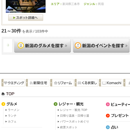
エリア：
新潟県三条市
ジャンル：
民宿
21～30件
を表示 / 103件中
ラーメン
レジャー・観光 TOP
ランチ
日帰り温泉・日帰り湯
カフェ
パワースポットめぐり
絶景スポット