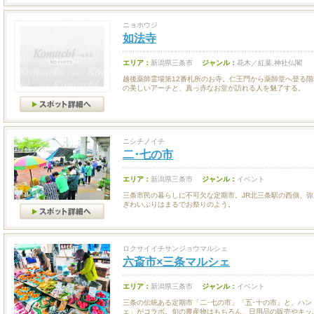
ニョホウジ
如法寺
エリア：
新潟県三条市
ジャンル：
花木／紅葉,神社仏閣
越後薬師霊場第12番札所のお寺。仁王門から薬師堂へ登る
の美しいアーチと、真っ赤なお堂が訪れる人を魅了する。
ニシチノイチ
二･七の市
エリア：
新潟県三条市
ジャンル：
イベント
三条市民の暮らしに不可欠な定期市。JR北三条駅の西側、弥
ぎわいぶりはまるでお祭りのよう。
ロクサイイチサンジョウマルシェ
六斎市×三条マルシェ
エリア：
新潟県三条市
ジャンル：
イベント
三条の伝統ある定期市「二･七の市」「五･十の市」と、ハ
ェ」がコラボ。旬の農産物はもちろん、日用品の販売やキッ..