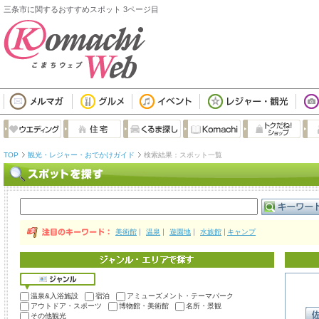
三条市に関するおすすめスポット 3ページ目
TOP
観光・レジャー・おでかけガイド
検索結果：スポット一覧
美術館
温泉
遊園地
水族館
キャンプ
温泉&入浴施設
宿泊
アミューズメント・テーマパーク
アウトドア・スポーツ
博物館・美術館
名所・景観
その他観光