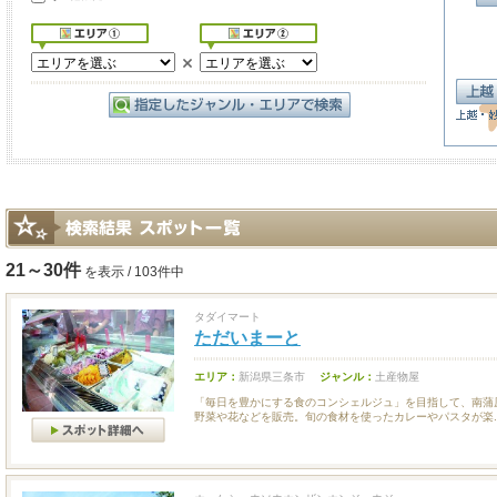
21～30件
を表示 / 103件中
タダイマート
ただいまーと
エリア：
新潟県三条市
ジャンル：
土産物屋
「毎日を豊かにする食のコンシェルジュ」を目指して、南蒲
野菜や花などを販売。旬の食材を使ったカレーやパスタが楽..