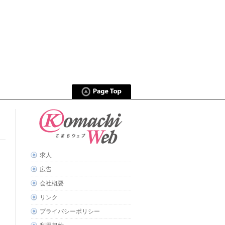
求人
広告
会社概要
リンク
プライバシーポリシー