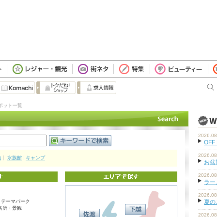
目
ポット一覧
2026.08
OFF
2026.08
地
水族館
キャンプ
お盆
2026.08
ラーメ
2026.08
・テーマパーク
夏の
名所・景観
2026.08