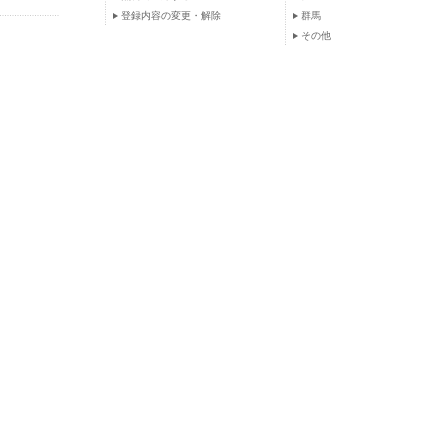
登録内容の変更・解除
群馬
その他