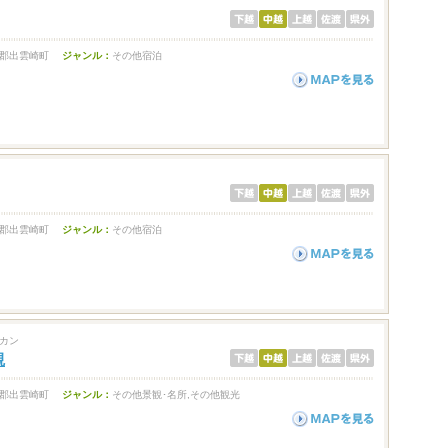
郡出雲崎町
ジャンル：
その他宿泊
郡出雲崎町
ジャンル：
その他宿泊
カン
観
郡出雲崎町
ジャンル：
その他景観･名所,その他観光