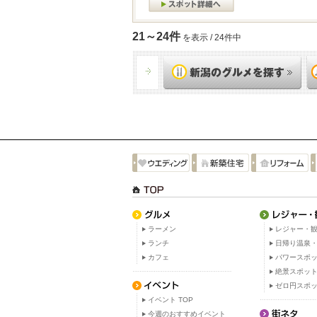
21～24件
を表示 / 24件中
ラーメン
レジャー・観
ランチ
日帰り温泉
カフェ
パワースポ
絶景スポッ
ゼロ円スポ
イベント TOP
今週のおすすめイベント