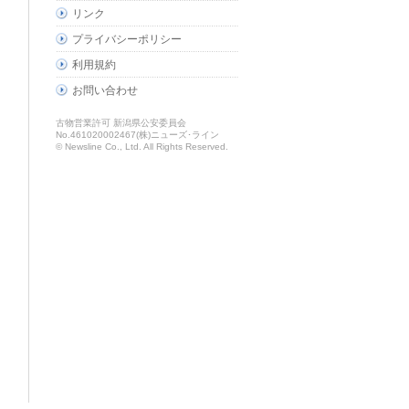
リンク
プライバシーポリシー
利用規約
お問い合わせ
古物営業許可 新潟県公安委員会
No.461020002467(株)ニューズ･ライン
© Newsline Co., Ltd. All Rights Reserved.