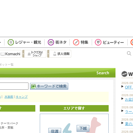
ポット一覧
2026.08
OFF
2026.08
地
水族館
キャンプ
お盆
2026.08
ラーメ
2026.08
・テーマパーク
夏の
名所・景観
2026.08