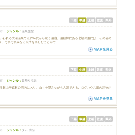
市
ジャンル：
温泉旅館
いわれる大湯温泉で江戸時代から続く湯宿。湯殿棟にある七福の湯には、その名の
り、それぞれ異なる風情を楽しむことがで...
市
ジャンル：
日帰り温泉
る銀山平森林公園内にあり、山々を望みながら入浴できる。ログハウス風の建物が
市
ジャンル：
ダム･湖沼