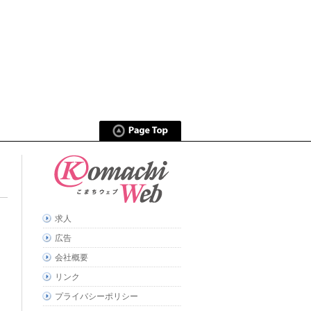
求人
広告
会社概要
リンク
プライバシーポリシー