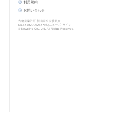
利用規約
お問い合わせ
古物営業許可 新潟県公安委員会
No.461020002467(株)ニューズ･ライン
© Newsline Co., Ltd. All Rights Reserved.