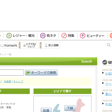
ポット一覧
2026.08
お盆
2026.08
地
水族館
キャンプ
ラーメ
2026.08
夏の
2026.08
・テーマパーク
中央
名所・景観
2026.08