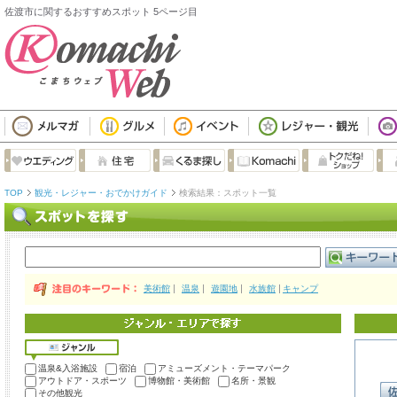
佐渡市に関するおすすめスポット 5ページ目
TOP
観光・レジャー・おでかけガイド
検索結果：スポット一覧
美術館
温泉
遊園地
水族館
キャンプ
温泉&入浴施設
宿泊
アミューズメント・テーマパーク
アウトドア・スポーツ
博物館・美術館
名所・景観
その他観光