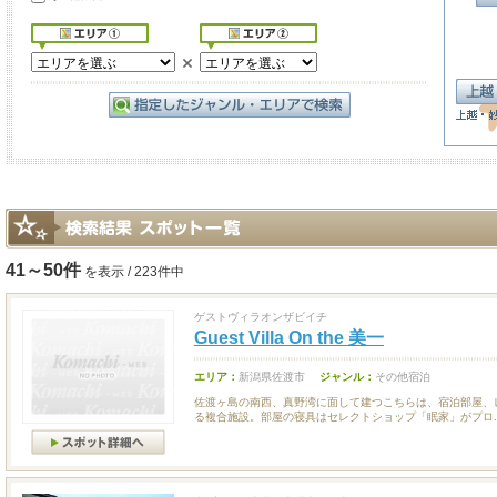
41～50件
を表示 / 223件中
ゲストヴィラオンザビイチ
Guest Villa On the 美一
エリア：
新潟県佐渡市
ジャンル：
その他宿泊
佐渡ヶ島の南西、真野湾に面して建つこちらは、宿泊部屋、
る複合施設。部屋の寝具はセレクトショップ「眠家」がプロ..