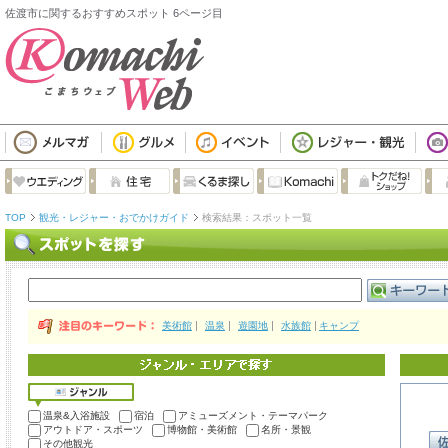
佐渡市に関するおすすめスポット 6ページ目
TOP
観光・レジャー・おでかけガイド
検索結果：スポット一覧
美術館
温泉
遊園地
水族館
キャンプ
温泉&入浴施設
宿泊
アミューズメント・テーマパーク
アウトドア・スポーツ
博物館・美術館
名所・景観
その他観光