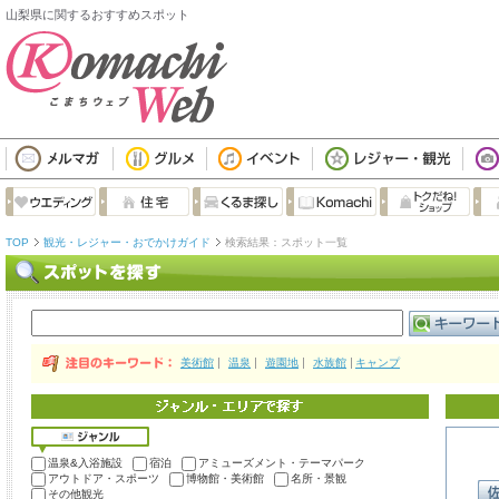
山梨県に関するおすすめスポット
TOP
観光・レジャー・おでかけガイド
検索結果：スポット一覧
美術館
温泉
遊園地
水族館
キャンプ
温泉&入浴施設
宿泊
アミューズメント・テーマパーク
アウトドア・スポーツ
博物館・美術館
名所・景観
その他観光