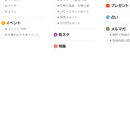
ランチ
日帰り温泉・日帰り湯
カフェ
パワースポットめぐり
絶景スポット
ゼロ円スポット
イベント TOP
今週のおすすめイベント
無料で登録す
登録内容の変