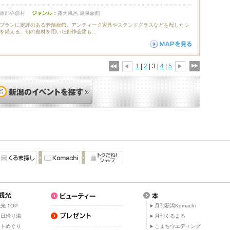
原郡弥彦村
ジャンル：
露天風呂,温泉旅館
プランに定評のある老舗旅館。アンティーク家具やステンドグラスなどを配したシ
を備える。旬の食材を用いた創作会席も...
1
|
2
| 3 |
4
|
5
光 TOP
月刊新潟Komachi
・日帰り湯
月刊くるまる
ットめぐり
こまちウエディング