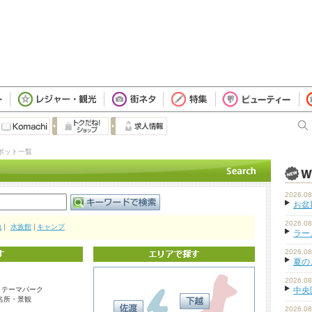
ポット一覧
2026.08
お盆
2026.08
地
水族館
キャンプ
ラーメ
2026.08
夏の
2026.08
・テーマパーク
中央
名所・景観
2026.08