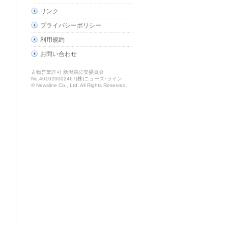
リンク
プライバシーポリシー
利用規約
お問い合わせ
古物営業許可 新潟県公安委員会
No.461020002467(株)ニューズ･ライン
© Newsline Co., Ltd. All Rights Reserved.