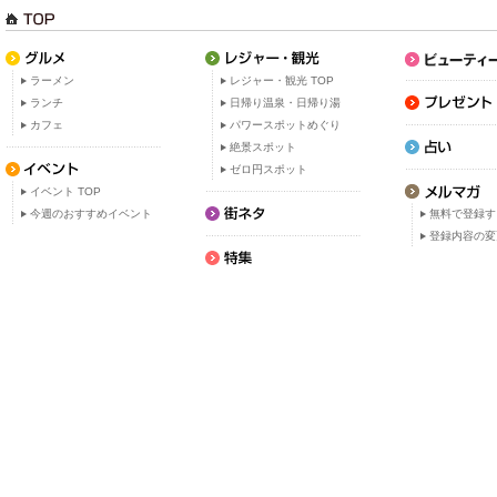
ラーメン
レジャー・観光 TOP
ランチ
日帰り温泉・日帰り湯
カフェ
パワースポットめぐり
絶景スポット
ゼロ円スポット
イベント TOP
今週のおすすめイベント
無料で登録す
登録内容の変