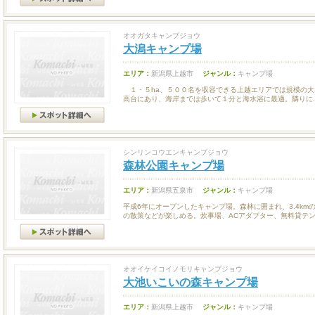
オオガタキャンプジョウ
大潟キャンプ場
エリア：
新潟県上越市
ジャンル：
キャンプ場
１・５ha、５００名を収容できる上越エリアでは規模の大
高台にあり、海岸までは歩いて１分と海水浴に最適。隣りに..
シンリンコウエンキャンプジョウ
森林公園キャンプ場
エリア：
新潟県五泉市
ジャンル：
キャンプ場
平成6年にオープンしたキャンプ場。森林に囲まれ、3.4k
の散策などが楽しめる。炊事場、ACアダプター、無料貸テン.
オオイケイコイノモリキャンプジョウ
大池いこいの森キャンプ場
エリア：
新潟県上越市
ジャンル：
キャンプ場