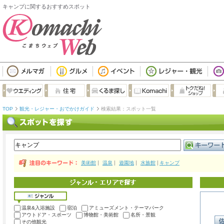
キャンプに関するおすすめスポット
TOP
観光・レジャー・おでかけガイド
検索結果：スポット一覧
美術館
温泉
遊園地
水族館
キャンプ
温泉&入浴施設
宿泊
アミューズメント・テーマパーク
アウトドア・スポーツ
博物館・美術館
名所・景観
その他観光