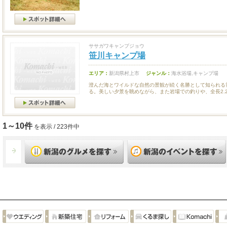
ササガワキャンプジョウ
笹川キャンプ場
エリア：
新潟県村上市
ジャンル：
海水浴場,キャンプ場
澄んだ海とワイルドな自然の景観が続く名勝として知られる
る。美しい夕景を眺めながら、また岩場での釣りや、全長2.2km
1～10件
を表示 / 223件中