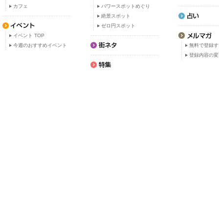
カフェ
パワースポットめぐり
絶景スポット
ゼロ円スポット
イベント TOP
今週のおすすめイベント
無料で登録す
登録内容の変