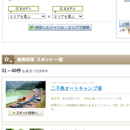
31～40件
を表示 / 223件中
フタゴジマオートキャンプジョウ
二子島オートキャンプ場
エリア：
新潟県村上市
ジャンル：
オートキャンプ場
緑豊かな二子島森林公園内にあるオートキャンプ場。流し台
る。