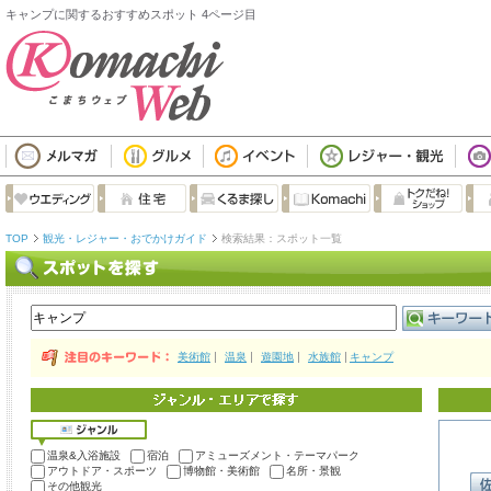
キャンプに関するおすすめスポット 4ページ目
TOP
観光・レジャー・おでかけガイド
検索結果：スポット一覧
美術館
温泉
遊園地
水族館
キャンプ
温泉&入浴施設
宿泊
アミューズメント・テーマパーク
アウトドア・スポーツ
博物館・美術館
名所・景観
その他観光