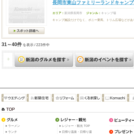
長岡市東山ファミリーランドキャンプ
エリア：
新潟県長岡市
ジャンル：
キャンプ場
キャンプ施設だけでなく、ポニー乗馬、トリム広場などがあ
31～40件
を表示 / 223件中
ラーメン
レジャー・観光 TOP
ランチ
日帰り温泉・日帰り湯