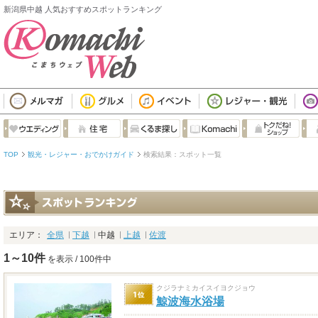
新潟県中越 人気おすすめスポットランキング
TOP
観光・レジャー・おでかけガイド
検索結果：スポット一覧
エリア：
全県
下越
中越
上越
佐渡
1～10件
を表示 / 100件中
クジラナミカイスイヨクジョウ
鯨波海水浴場