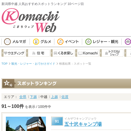
新潟県中越 人気おすすめスポットランキング 10ページ目
TOP
観光・レジャー・おでかけガイド
検索結果：スポット一覧
エリア：
全県
下越
中越
上越
佐渡
91～100件
を表示 / 100件中
イカザワキャンプジョウ
91
五十沢キャンプ場