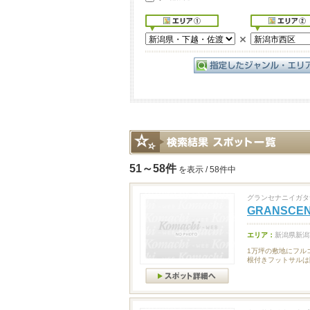
51～58件
を表示 / 58件中
グランセナニイガタ
GRANSC
エリア：
新潟県新潟
1万坪の敷地にフル
根付きフットサルは