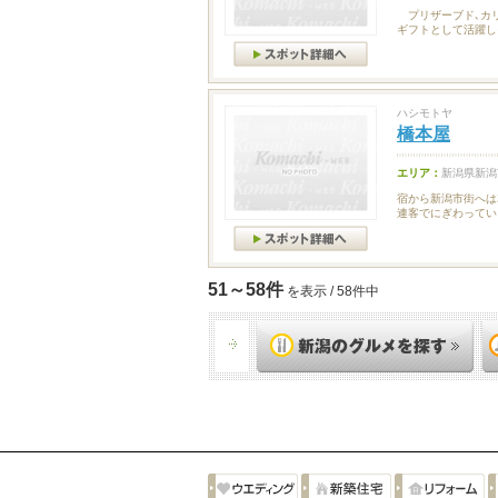
プリザーブド､カリ
ギフトとして活躍し
ハシモトヤ
橋本屋
エリア：
新潟県新潟
宿から新潟市街へは
連客でにぎわってい
51～58件
を表示 / 58件中