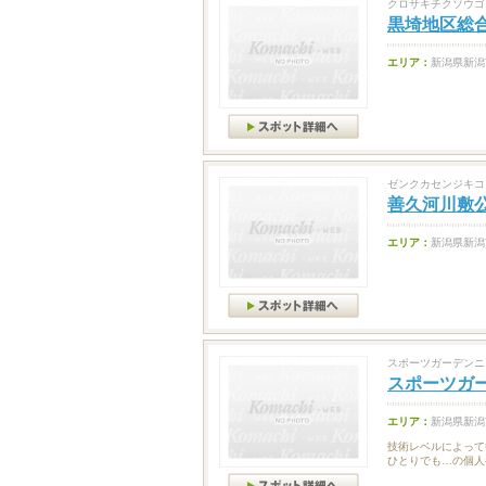
クロサキチクソウゴ
黒埼地区総
エリア：
新潟県新潟
ゼンクカセンジキコ
善久河川敷
エリア：
新潟県新潟
スポーツガーデンニ
スポーツガ
エリア：
新潟県新潟
技術レベルによって
ひとりでも…の個人参