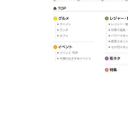
ラーメン
レジャー・観
ランチ
日帰り温泉
カフェ
パワースポ
絶景スポッ
ゼロ円スポ
イベント TOP
今週のおすすめイベント