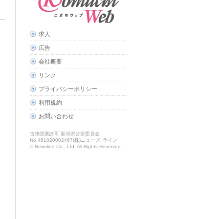
求人
広告
会社概要
リンク
プライバシーポリシー
利用規約
お問い合わせ
古物営業許可 新潟県公安委員会
No.461020002467(株)ニューズ･ライン
© Newsline Co., Ltd. All Rights Reserved.