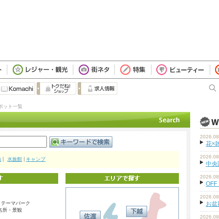
ポット一覧
2026.08
花×
2026.08
地
水族館
キャンプ
中央
2026.08
OFF
2026.08
・テーマパーク
お盆
名所・景観
2026.08