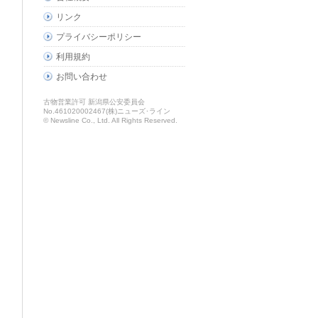
リンク
プライバシーポリシー
利用規約
お問い合わせ
古物営業許可 新潟県公安委員会
No.461020002467(株)ニューズ･ライン
© Newsline Co., Ltd. All Rights Reserved.