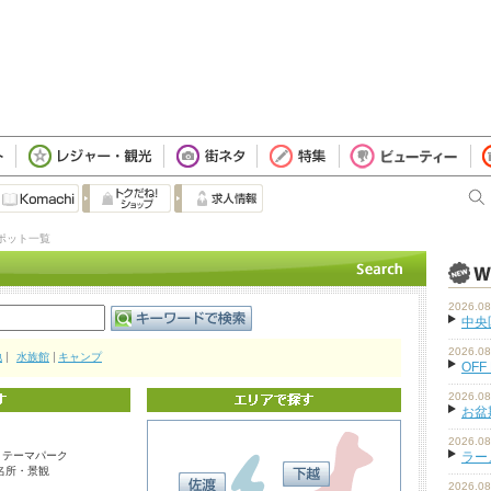
ポット一覧
2026.08
中央
2026.08
地
水族館
キャンプ
OFF
2026.08
お盆
2026.08
・テーマパーク
ラーメ
名所・景観
2026.08