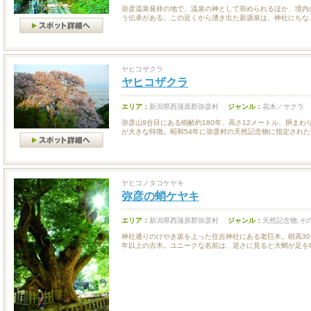
弥彦温泉発祥の地で、温泉の神として崇められるほか、境内
う伝承がある。この近くから湧き出た新源泉は、神社にちな..
ヤヒコザクラ
ヤヒコザクラ
エリア：
新潟県西蒲原郡弥彦村
ジャンル：
花木／サクラ
弥彦山9合目にある樹齢約180年、高さ12メートル、胴まわ
が大きな特徴。昭和54年に弥彦村の天然記念物に指定された貴.
ヤヒコノタコケヤキ
弥彦の蛸ケヤキ
エリア：
新潟県西蒲原郡弥彦村
ジャンル：
天然記念物,そ
神社通りのけやき坂を上った住吉神社にある老巨木。樹高30
年以上の古木。ユニークな名前は、逆さに見ると大蛸が足を8本