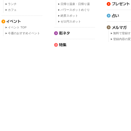
ランチ
日帰り温泉・日帰り湯
カフェ
パワースポットめぐり
絶景スポット
ゼロ円スポット
イベント TOP
今週のおすすめイベント
無料で登録す
登録内容の変