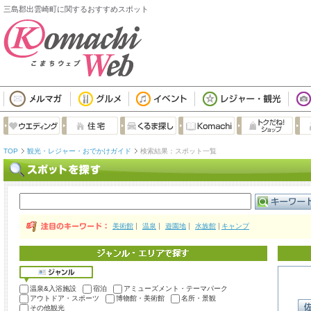
三島郡出雲崎町に関するおすすめスポット
TOP
観光・レジャー・おでかけガイド
検索結果：スポット一覧
美術館
温泉
遊園地
水族館
キャンプ
温泉&入浴施設
宿泊
アミューズメント・テーマパーク
アウトドア・スポーツ
博物館・美術館
名所・景観
その他観光