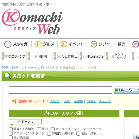
南魚沼市に関するおすすめスポット
TOP
観光・レジャー・おでかけガイド
検索結果：スポット一覧
美術館
温泉
遊園地
水族館
キャンプ
温泉&入浴施設
宿泊
アミューズメント・テーマパーク
アウトドア・スポーツ
博物館・美術館
名所・景観
その他観光