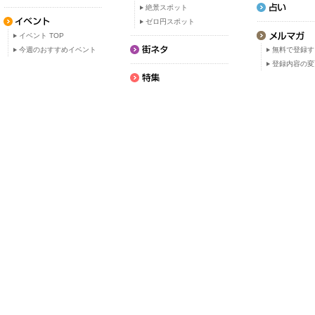
絶景スポット
ゼロ円スポット
イベント TOP
今週のおすすめイベント
無料で登録す
登録内容の変