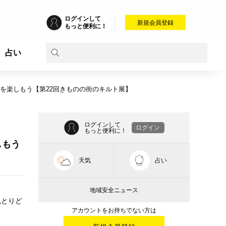
ログインして
新規会員登録
もっと便利に！
占い
を楽しもう【第22回きものの街のキルト展】
ログインして
ログイン
もっと便利に！
しもう
天気
占い
地域安全ニュース
色とりど
アカウントをお持ちでない方は