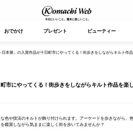
今日にいいこと。週末に楽しいこと。
おでかけ
プレゼント
ビューティー
ト日本展」の入賞作品が十日町市にやってくる！街歩きをしながらキルト作品
日町市にやってくる！街歩きをしながらキルト作品を楽
まな色や技法のキルトが飾り付けられます。アーケードを歩きながら、
トを鑑賞しながら気ままに楽しく街を歩いてみませんか？