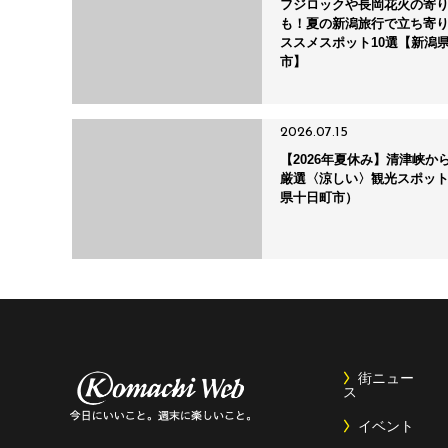
フジロックや長岡花火の寄
も！夏の新潟旅行で立ち寄
ススメスポット10選【新潟
市】
2026.07.15
【2026年夏休み】清津峡か
厳選〈涼しい〉観光スポッ
県十日町市）
街ニュー
ス
イベント