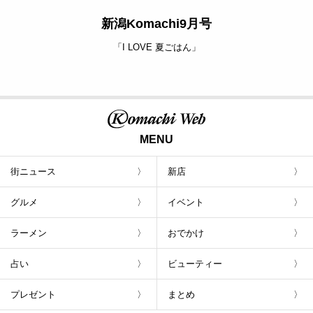
新潟Komachi9月号
「I LOVE 夏ごはん」
MENU
街ニュース
新店
グルメ
イベント
ラーメン
おでかけ
占い
ビューティー
プレゼント
まとめ