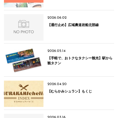
2026.06.02
【通行止め】広域農道岩船北部線
2026.05.14
【手軽で、おトクなタクシー観光】駅から
観タクン
2026.04.20
【むらかみシュラン】もくじ
2026.03.16