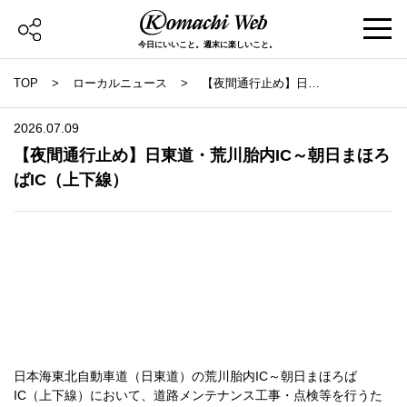
今日にいいこと。週末に楽しいこと。
TOP
ローカルニュース
【夜間通行止め】日東
道・荒川胎内IC～朝日
まほろばIC（上下線）
2026.07.09
【夜間通行止め】日東道・荒川胎内IC～朝日まほろ
ばIC（上下線）
日本海東北自動車道（日東道）の荒川胎内IC～朝日まほろば
IC（上下線）において、道路メンテナンス工事・点検等を行うた