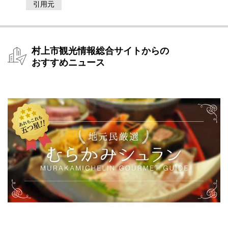
https://www.hrr.mlit.go.jp/uetsu/
引用元
村上市観光情報総合サイトからの
おすすめニュース