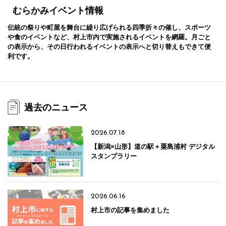
むらかみイベント情報
伝統の祭りや町屋を舞台に繰り広げられる四季折々の催し、スポーツ
や食のイベントなど、村上市内で実施されるイベントを網羅。月ごと
の表示から、その日行われるイベントの表示へと切り替えもできて便
利です。
過去のニュース
2026.07.18
【新潟×山形】道の駅＋粟島浦村 デジタル
スタンプラリー
2026.06.16
村上市の記事を集めました