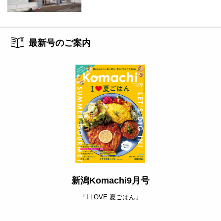
化と地域への貢献
最新号のご案内
新潟Komachi9月号
「I LOVE 夏ごはん」