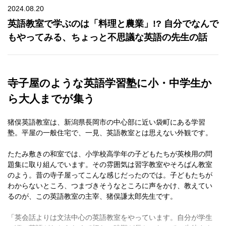
2024.08.20
英語教室で学ぶのは「料理と農業」!? 自分でなんで
もやってみる、ちょっと不思議な英語の先生の話
寺子屋のような英語学習塾に小・中学生か
ら大人までが集う
猪俣英語教室は、新潟県長岡市の中心部に近い袋町にある学習
塾。平屋の一般住宅で、一見、英語教室とは思えない外観です。
たたみ敷きの和室では、小学校高学年の子どもたちが英検用の問
題集に取り組んでいます。その雰囲気は習字教室やそろばん教室
のよう。昔の寺子屋ってこんな感じだったのでは。子どもたちが
わからないところ、つまづきそうなところに声をかけ、教えてい
るのが、この英語教室の主宰、猪俣謙太郎先生です。
「英会話よりは文法中心の英語教室をやっています。自分が学生