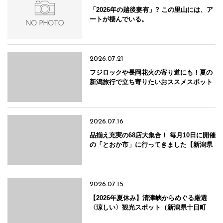
「2026年の越後妻有」? この里山には、ア
ートが棲んでいる。
2026.07.21
フジロックや長岡花火の寄り道にも！夏の
新潟旅行で立ち寄りたいおススメスポット
10選【新潟県十日町市】
2026.07.16
品揃え充実の68店大集合！ 毎月10日に開催
の「とおか市」に行ってきました【新潟県
十日町市】
2026.07.15
【2026年夏休み】清津峡からめぐる厳選
〈涼しい〉観光スポット（新潟県十日町
市）