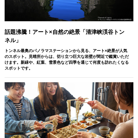
話題沸騰！アート×自然の絶景「清津峡渓谷トン
ネル」
トンネル最奥のパノラマステーションから見る、アート×絶景が人気
のスポット。見晴所からは、切り立つ巨大な岩壁が間近で鑑賞いただ
けます。新緑や、紅葉、雪景色など四季を通じて何度も訪れたくなる
スポットです。