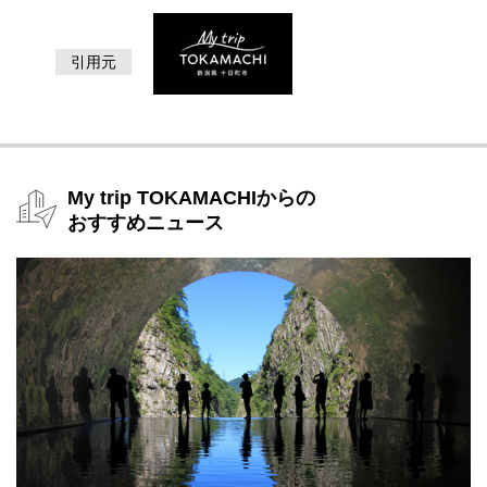
絶景ドライビングコース【新潟県十日町市】 first appeared on 十
日町市観光協会.
引用元
My trip TOKAMACHIからの
おすすめニュース