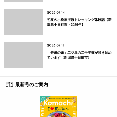
2026.07.14
初夏の小松原湿原トレッキング体験記【新
潟県十日町市・2026年】
2026.07.11
「奇跡の蓮」二ツ屋の二千年蓮が咲き始め
ています【新潟県十日町市】
最新号のご案内