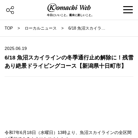
今日にいいこと。週末に楽しいこと。
TOP
ローカルニュース
6/18 魚沼スカイライ
ンの冬季通行止め解除
に！残雪あり絶景ドラ
イビングコース【新潟
県十日町市】
2025.06.19
6/18 魚沼スカイラインの冬季通行止め解除に！残雪
あり絶景ドライビングコース【新潟県十日町市】
令和7年6月18日（水曜日）13時より、魚沼スカイラインの全区間