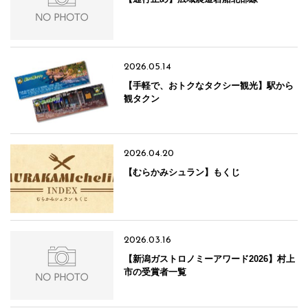
2026.05.14
【手軽で、おトクなタクシー観光】駅から
観タクン
2026.04.20
【むらかみシュラン】もくじ
2026.03.16
【新潟ガストロノミーアワード2026】村上
市の受賞者一覧