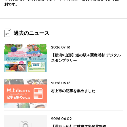
利です。
過去のニュース
2026.07.18
【新潟×山形】道の駅＋粟島浦村 デジタル
スタンプラリー
2026.06.16
村上市の記事を集めました
2026.06.02
【通行止め】広域農道岩船北部線