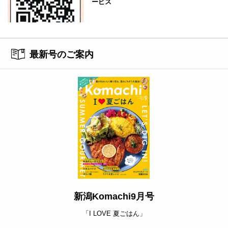
ービス
最新号のご案内
新潟Komachi9月号
「I LOVE 夏ごはん」