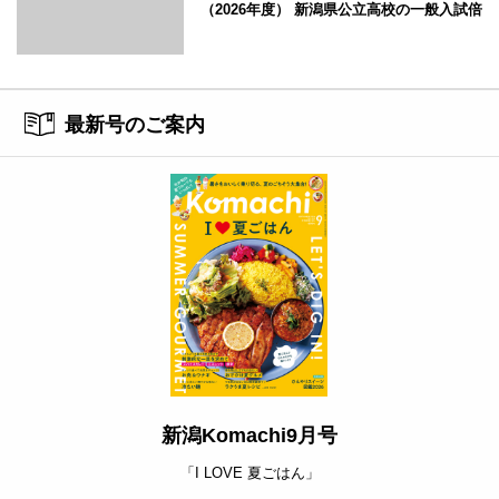
（2026年度） 新潟県公立高校の一般入試倍
率
最新号のご案内
新潟Komachi9月号
「I LOVE 夏ごはん」