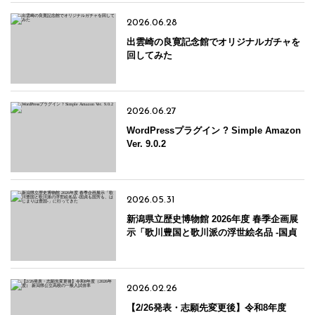
2026.06.28
出雲崎の良寛記念館でオリジナルガチャを
回してみた
2026.06.27
WordPressプラグイン ? Simple Amazon
Ver. 9.0.2
2026.05.31
新潟県立歴史博物館 2026年度 春季企画展
示「歌川豊国と歌川派の浮世絵名品 -国貞
も国芳も、はじまりは豊国-」に行ってきた
2026.02.26
【2/26発表・志願先変更後】令和8年度