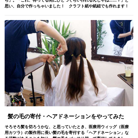
ら」。「これ、待ってる間にひとつくらい作れるんじゃね……？」と
思い、自分で作っちゃいました！ クラフト紙や紙紐でも作れます！
髪の毛の寄付・ヘアドネーションをやってみた
そろそろ髪を切ろうかな、と思っていたとき、医療用ウィッグ（医療
用カツラ）の製作用に長い髪の毛を寄付する「ヘアドネーション」な