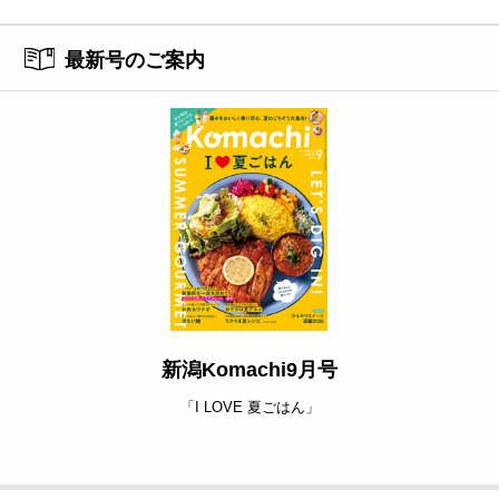
最新号のご案内
新潟Komachi9月号
「I LOVE 夏ごはん」