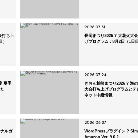
2026.07.31
大会打ち上
長岡まつり2026 ? 大花火大
目）
げプログラム：8月2日（1日
2026.07.24
度 夏季
ぎおん柏崎まつり2026 ? 海
きた
大会打ち上げプログラムとテ
ネット中継情報
2026.06.27
ジナルガ
WordPressプラグイン ? Sim
Amazon Ver. 9.0.2