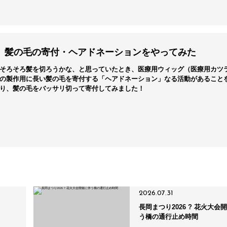
髪の毛の寄付・ヘアドネーションをやってみた
そろそろ髪を切ろうかな、と思っていたとき、医療用ウィッグ（医療用カツ
の製作用に長い髪の毛を寄付する「ヘアドネーション」なる活動があること
り、髪の毛をバッサリ切って寄付してみました！
2026.07.31
長岡まつり2026 ? 花火大会
う橋の通行止め時間