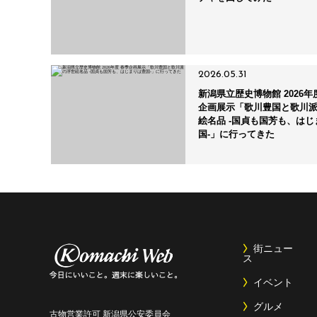
2026.05.31
新潟県立歴史博物館 2026年
企画展示「歌川豊国と歌川
絵名品 -国貞も国芳も、はじ
国-」に行ってきた
街ニュー
ス
イベント
グルメ
古物営業許可 新潟県公安委員会