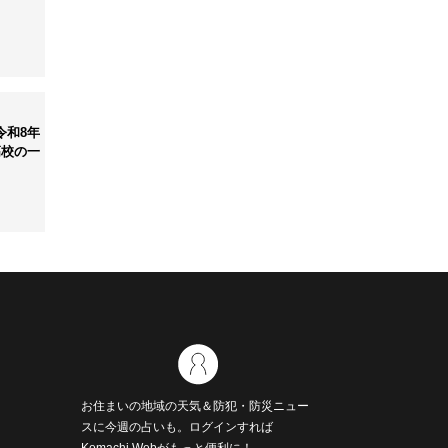
令和8年
高校の一
お住まいの地域の天気＆防犯・防災ニュー
スに今週の占いも。ログインすれば