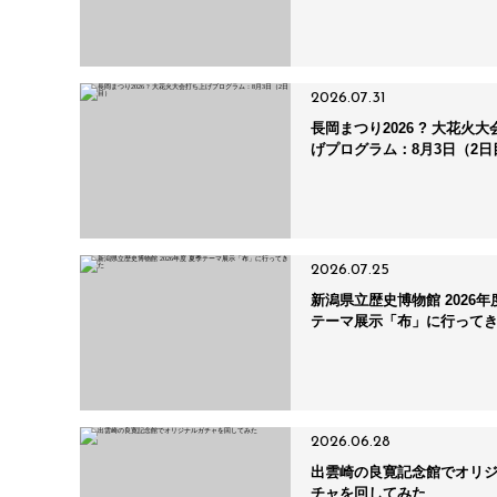
2026.07.31
長岡まつり2026 ? 大花火
げプログラム：8月3日（2日
2026.07.25
新潟県立歴史博物館 2026年
テーマ展示「布」に行って
2026.06.28
出雲崎の良寛記念館でオリ
チャを回してみた