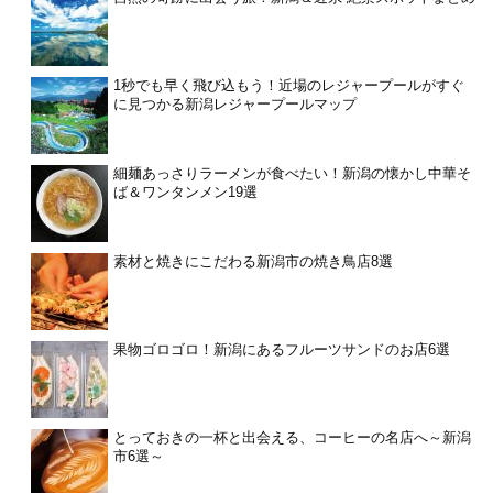
1秒でも早く飛び込もう！近場のレジャープールがすぐ
に見つかる新潟レジャープールマップ
細麺あっさりラーメンが食べたい！新潟の懐かし中華そ
ば＆ワンタンメン19選
素材と焼きにこだわる新潟市の焼き鳥店8選
果物ゴロゴロ！新潟にあるフルーツサンドのお店6選
とっておきの一杯と出会える、コーヒーの名店へ～新潟
市6選～