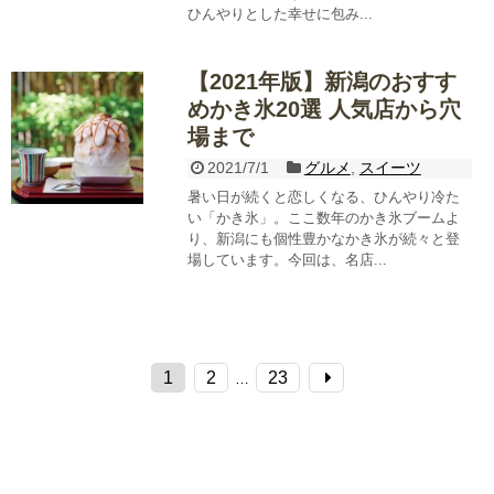
ひんやりとした幸せに包み...
【2021年版】新潟のおすす
めかき氷20選 人気店から穴
場まで
2021/7/1
グルメ
,
スイーツ
暑い日が続くと恋しくなる、ひんやり冷た
い「かき氷」。ここ数年のかき氷ブームよ
り、新潟にも個性豊かなかき氷が続々と登
場しています。今回は、名店...
1
2
23
…