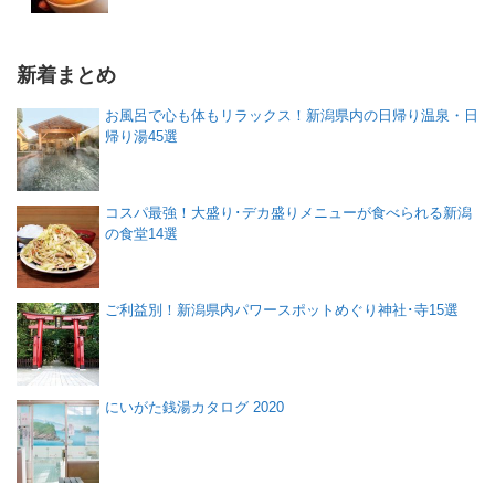
新着まとめ
お風呂で心も体もリラックス！新潟県内の日帰り温泉・日
帰り湯45選
コスパ最強！大盛り･デカ盛りメニューが食べられる新潟
の食堂14選
ご利益別！新潟県内パワースポットめぐり神社･寺15選
にいがた銭湯カタログ 2020