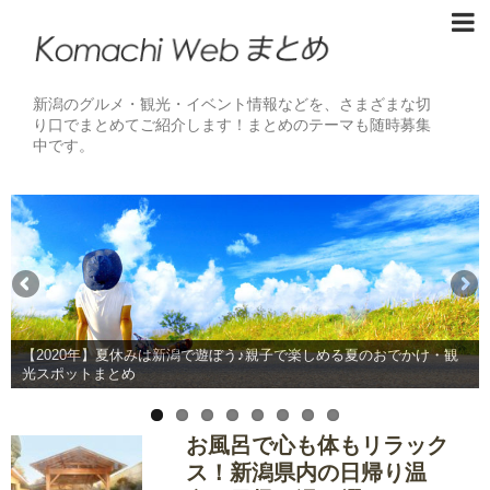
新潟のグルメ・観光・イベント情報などを、さまざまな切
り口でまとめてご紹介します！まとめのテーマも随時募集
中です。
【2020年】夏休みは新潟で遊ぼう♪親子で楽しめる夏のおでかけ・観
光スポットまとめ
お風呂で心も体もリラック
ス！新潟県内の日帰り温