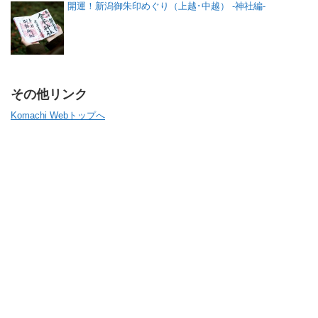
開運！新潟御朱印めぐり（上越･中越） -神社編-
その他リンク
Komachi Webトップへ