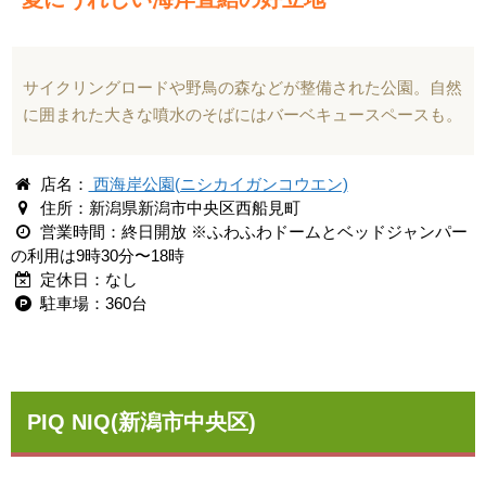
サイクリングロードや野鳥の森などが整備された公園。自然
に囲まれた大きな噴水のそばにはバーベキュースペースも。
店名：
西海岸公園(ニシカイガンコウエン)
住所：新潟県新潟市中央区西船見町
営業時間：終日開放 ※ふわふわドームとベッドジャンパー
の利用は9時30分〜18時
定休日：なし
駐車場：360台
PIQ NIQ(新潟市中央区)