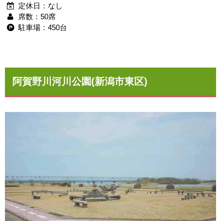
定休日：なし
席数：50席
駐車場：450台
阿賀野川河川公園(新潟市東区)