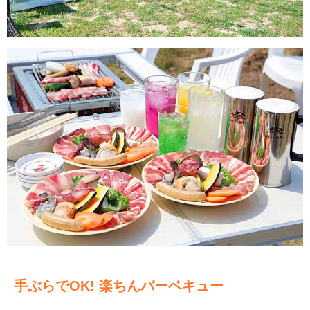
手ぶらでOK! 楽ちんバーベキュー