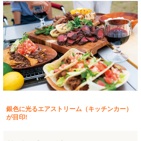
銀色に光るエアストリーム（キッチンカー）
が目印!