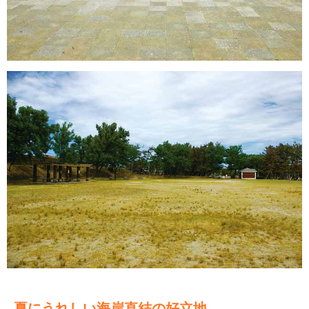
夏にうれしい海岸直結の好立地