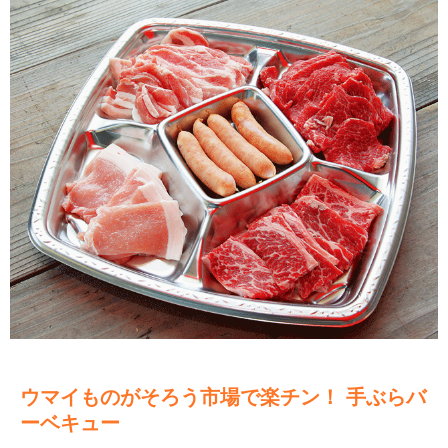
ウマイものがそろう市場で楽チン！ 手ぶらバ
ーベキュー