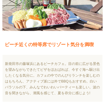
ビーチ近くの特等席でリゾート気分を満喫
新発田市の藤塚浜にあるビーチカフェ。目の前に広がる景色
を望みながらできたてピザをほおばれば、今すぐ海へ駆け出
したくなる気分に。カフェの中でのんびりランチを楽しむの
はもちろん、アクティブ派には外でBBQもおすすめ。白い
パラソルの下、みんなでわいわいパーティーも楽しい。波の
音を聞きながら、潮風を感じて、夏を存分に感じよう!