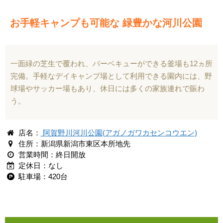
お手軽キャンプも可能な 緑豊かな河川公園
一面緑の芝生で覆われ、バーベキューができる釜場も12ヵ所
完備。手軽なデイキャンプ場として利用できる園内には、野
球場やサッカー場もあり、休日には多くの家族連れで賑わ
う。
店名：
阿賀野川河川公園(アガノガワカセンコウエン)
住所：新潟県新潟市東区本所地先
営業時間：終日開放
定休日：なし
駐車場：420台