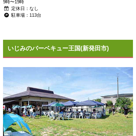
9時〜19時
定休日：なし
駐車場：113台
いじみのバーベキュー王国(新発田市)