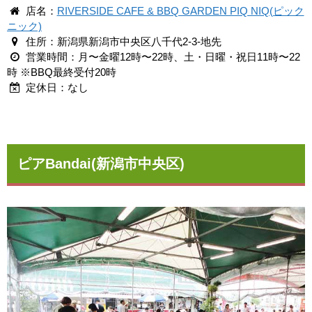
店名：
RIVERSIDE CAFE & BBQ GARDEN PIQ NIQ(ピック
ニック)
住所：新潟県新潟市中央区八千代2-3-地先
営業時間：月〜金曜12時〜22時、土・日曜・祝日11時〜22
時 ※BBQ最終受付20時
定休日：なし
ピアBandai(新潟市中央区)