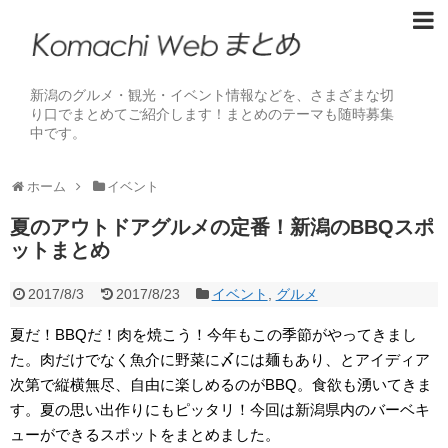
新潟のグルメ・観光・イベント情報などを、さまざまな切
り口でまとめてご紹介します！まとめのテーマも随時募集
中です。
ホーム
イベント
夏のアウトドアグルメの定番！新潟のBBQスポ
ットまとめ
2017/8/3
2017/8/23
イベント
,
グルメ
夏だ！BBQだ！肉を焼こう！今年もこの季節がやってきまし
た。肉だけでなく魚介に野菜に〆には麺もあり、とアイディア
次第で縦横無尽、自由に楽しめるのがBBQ。食欲も湧いてきま
す。夏の思い出作りにもピッタリ！今回は新潟県内のバーベキ
ューができるスポットをまとめました。