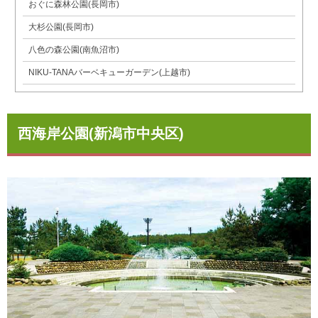
おぐに森林公園(長岡市)
大杉公園(長岡市)
八色の森公園(南魚沼市)
NIKU-TANAバーベキューガーデン(上越市)
西海岸公園(新潟市中央区)