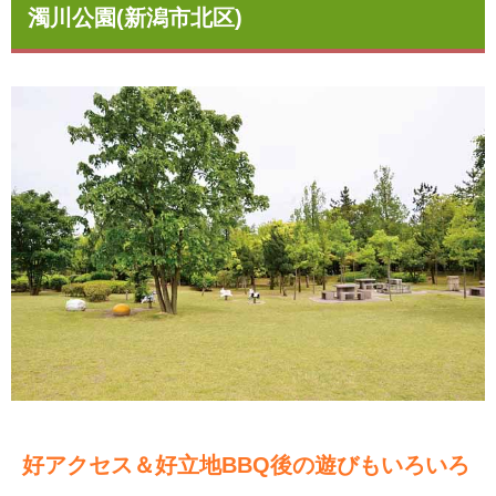
濁川公園(新潟市北区)
好アクセス＆好立地BBQ後の遊びもいろいろ