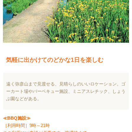
気軽に出かけてのどかな1日を楽しむ
遠く弥彦山まで見渡せる、見晴らしのいいロケーション。ゴ
ーカート場やバーベキュー施設、ミニアスレチック、しょう
ぶ園などがある。
≪BBQ施設≫
［利用時間］9時～21時