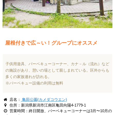
屋根付きで広～い！グループにオススメ
子供用遊具、バーベキューコーナー、カナ－ル（流れ）など
の施設があり、憩いの場として親しまれている。区外からも
多くの家族連れが訪れる。
※バーベキュー設備の利用は無料
店名：
亀田公園(カメダコウエン)
住所：新潟県新潟市江南区亀田向陽4-1779-1
営業時間：終日開放、バーベキューコーナーは3月〜10月の