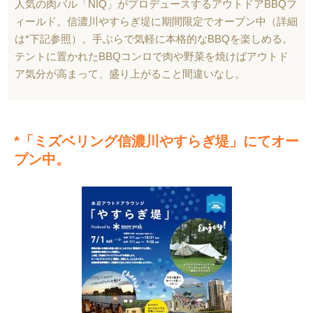
人気の肉バル「NIQ」がプロデュースするアウトドアBBQフ
ィールド。信濃川やすらぎ堤に期間限定でオープン中（詳細
は*下記参照）。手ぶらで気軽に本格的なBBQを楽しめる。
テントに置かれたBBQコンロで肉や野菜を焼けばアウトド
ア気分が高まって、盛り上がること間違いなし。
*「ミズベリング信濃川やすらぎ堤」にてオー
プン中。