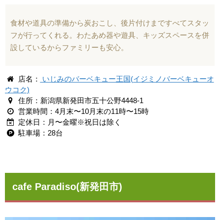
食材や道具の準備から炭おこし、後片付けまですべてスタッ
フが行ってくれる。わたあめ器や遊具、キッズスペースを併
設しているからファミリーも安心。
店名：
いじみのバーベキュー王国(イジミノバーベキューオ
ウコク)
住所：新潟県新発田市五十公野4448-1
営業時間：4月末〜10月末の11時〜15時
定休日：月〜金曜※祝日は除く
駐車場：28台
cafe Paradiso(新発田市)