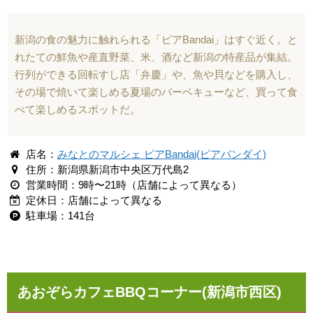
新潟の食の魅力に触れられる「ピアBandai」はすぐ近く。と
れたての鮮魚や産直野菜、米、酒など新潟の特産品が集結。
行列ができる回転すし店「弁慶」や、魚や貝などを購入し、
その場で焼いて楽しめる夏場のバーベキューなど、買って食
べて楽しめるスポットだ。
店名：
みなとのマルシェ ピアBandai(ピアバンダイ)
住所：新潟県新潟市中央区万代島2
営業時間：9時〜21時（店舗によって異なる）
定休日：店舗によって異なる
駐車場：141台
あおぞらカフェBBQコーナー(新潟市西区)