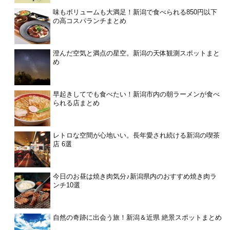
味もボリュームも大満足！新潟で食べられる850円以下
の高コスパランチまとめ
澄んだ空気と満点の星空。新潟の天体観測スポットまと
め
早起きしてでも食べたい！新潟市内の朝ラーメンが食べ
られる店まとめ
レトロな空間が心地いい。長年愛され続ける新潟の喫茶
店 6選
今日のお昼は焼き肉気分♪新潟県内のおすすめ焼き肉ラ
ンチ10選
自然の奇跡に出会う旅！新潟＆近県 絶景スポットまとめ