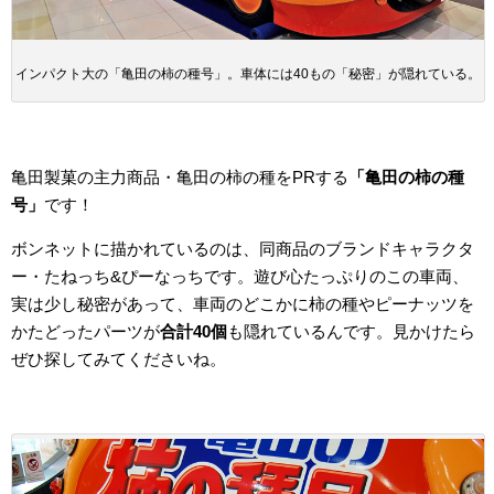
インパクト大の「亀田の柿の種号」。車体には40もの「秘密」が隠れている。
亀田製菓の主力商品・亀田の柿の種をPRする
「亀田の柿の種
号」
です！
ボンネットに描かれているのは、同商品のブランドキャラクタ
ー・たねっち&ぴーなっちです。遊び心たっぷりのこの車両、
実は少し秘密があって、車両のどこかに柿の種やピーナッツを
かたどったパーツが
合計40個
も隠れているんです。見かけたら
ぜひ探してみてくださいね。