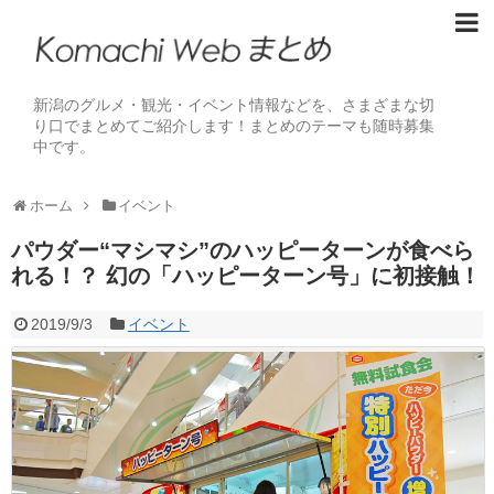
新潟のグルメ・観光・イベント情報などを、さまざまな切
り口でまとめてご紹介します！まとめのテーマも随時募集
中です。
ホーム
イベント
パウダー“マシマシ”のハッピーターンが食べら
れる！？ 幻の「ハッピーターン号」に初接触！
2019/9/3
イベント