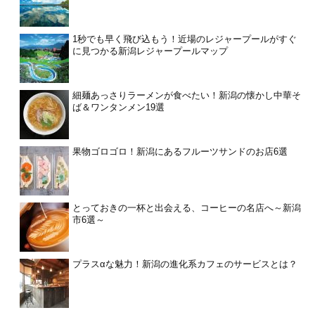
1秒でも早く飛び込もう！近場のレジャープールがすぐ
に見つかる新潟レジャープールマップ
細麺あっさりラーメンが食べたい！新潟の懐かし中華そ
ば＆ワンタンメン19選
果物ゴロゴロ！新潟にあるフルーツサンドのお店6選
とっておきの一杯と出会える、コーヒーの名店へ～新潟
市6選～
プラスαな魅力！新潟の進化系カフェのサービスとは？