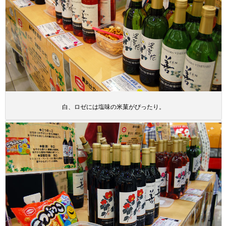
白、ロゼには塩味の米菓がぴったり。