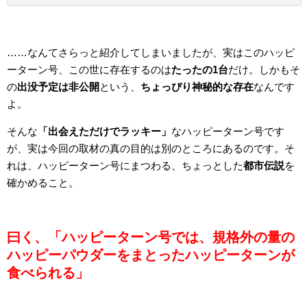
……なんてさらっと紹介してしまいましたが、実はこのハッピ
ーターン号、この世に存在するのは
たったの1台
だけ。しかもそ
の
出没予定は非公開
という、
ちょっぴり神秘的な存在
なんです
よ。
そんな
「出会えただけでラッキー」
なハッピーターン号です
が、実は今回の取材の真の目的は別のところにあるのです。そ
れは、ハッピーターン号にまつわる、ちょっとした
都市伝説
を
確かめること。
曰く、「ハッピーターン号では、規格外の量の
ハッピーパウダーをまとったハッピーターンが
食べられる」