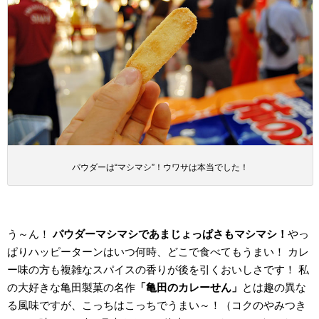
パウダーは“マシマシ”！ウワサは本当でした！
う～ん！
パウダーマシマシであまじょっぱさもマシマシ！
やっ
ぱりハッピーターンはいつ何時、どこで食べてもうまい！ カレ
ー味の方も複雑なスパイスの香りが後を引くおいしさです！ 私
の大好きな亀田製菓の名作
「亀田のカレーせん」
とは趣の異な
る風味ですが、こっちはこっちでうまい～！（コクのやみつき