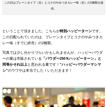
この日はプレーンタイプ（左）とコクのやみつきカレー味（右）の2種類を提
供。
ということで頂きました。こちらが
特別ハッピーターン
です。
この日配られていたのは、プレーンタイプとコクのやみつきカ
レー味（すでに終売）の2種類。
写真では少し分かりづらいかもしれませんが、ハッピーパウダ
ーの量は市販されている
「パウダー250％ハッピーターン」と
同等かそれ以上
と思われる量です！
“ハッピーパウダーマシマ
シ”
のウワサは本当でした！いただきます！