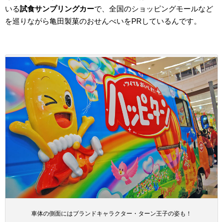
いる
試食サンプリングカー
で、全国のショッピングモールなど
を巡りながら亀田製菓のおせんべいをPRしているんです。
車体の側面にはブランドキャラクター・ターン王子の姿も！