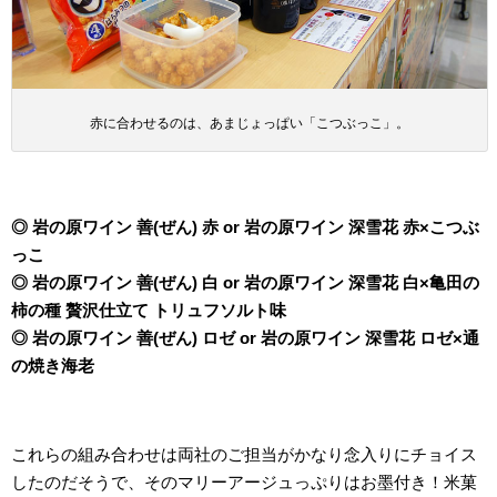
赤に合わせるのは、あまじょっぱい「こつぶっこ」。
◎ 岩の原ワイン 善(ぜん) 赤 or 岩の原ワイン 深雪花 赤×こつぶ
っこ
◎ 岩の原ワイン 善(ぜん) 白 or 岩の原ワイン 深雪花 白×亀田の
柿の種 贅沢仕立て トリュフソルト味
◎ 岩の原ワイン 善(ぜん) ロゼ or 岩の原ワイン 深雪花 ロゼ×通
の焼き海老
これらの組み合わせは両社のご担当がかなり念入りにチョイス
したのだそうで、そのマリーアージュっぷりはお墨付き！米菓