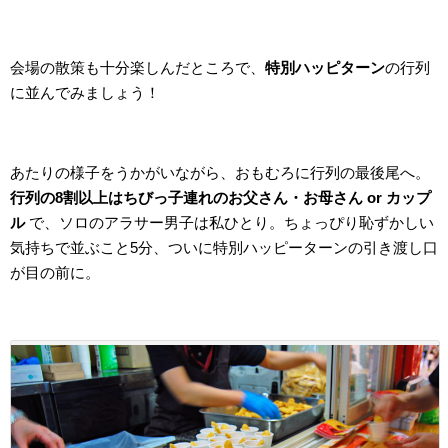
会場の散策も十分楽しんだところで、
特別ハッピターン
の行列
に並んでみましょう！
あたりの様子をうかがいながら、おもむろに行列の最後尾へ。
行列の8割以上はちびっ子連れのお父さん・お母さん or カップ
ル
で、ソロのアラサー男子は私ひとり。ちょっぴり恥ずかしい
気持ちで並ぶこと5分、ついに特別ハッピーターンの引き渡し口
が目の前に。