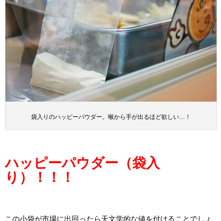
袋入りのハッピーパウダー。喉から手が出るほど欲しい…！
ハッピーパウダー（袋入
り）！！！
この小袋が市場に出回ったら天文学的な値を付けることでしょ