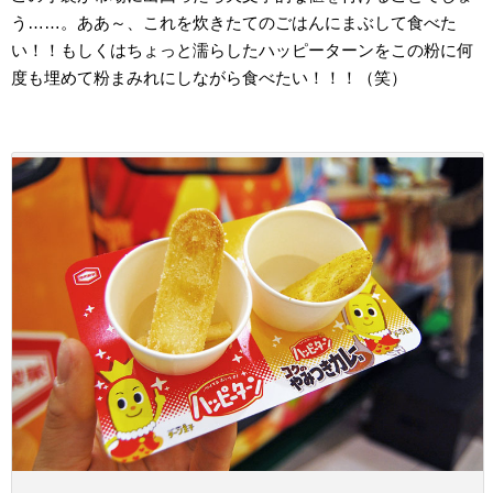
う……。ああ～、これを炊きたてのごはんにまぶして食べた
い！！もしくはちょっと濡らしたハッピーターンをこの粉に何
度も埋めて粉まみれにしながら食べたい！！！（笑）