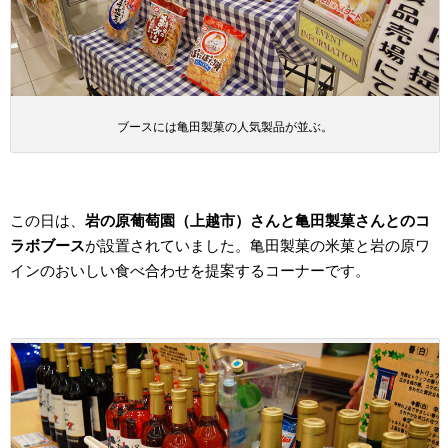
ブースには亀田製菓の人気製品が並ぶ。
この日は、
岩の原葡萄園（上越市）さんと亀田製菓さんとのコ
ラボブース
が設置されていました。亀田製菓の米菓と岩の原ワ
インのおいしい食べ合わせを提案するコーナーです。