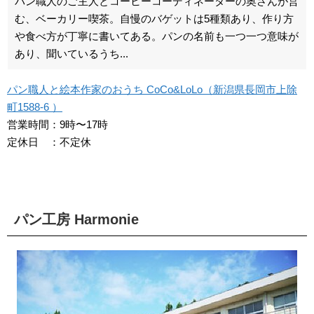
パン職人のご主人とコーヒーコーディネーターの奥さんが営
む、ベーカリー喫茶。自慢のバゲットは5種類あり、作り方
や食べ方が丁寧に書いてある。パンの名前も一つ一つ意味が
あり、聞いているうち...
パン職人と絵本作家のおうち CoCo&LoLo（新潟県長岡市上除
町1588-6 ）
営業時間：9時〜17時
定休日 ：不定休
パン工房 Harmonie