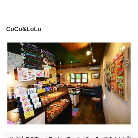
CoCo&LoLo