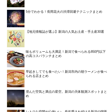
5分でわかる！長岡花火の渋滞回避テクニックまとめ
【地元情報誌が選ぶ】新潟の人気お土産・手土産30選
味もボリュームも大満足！新潟で食べられる850円以下
の高コスパランチまとめ
早起きしてでも食べたい！新潟市内の朝ラーメンが食べ
られる店まとめ
澄んだ空気と満点の星空。新潟の天体観測スポットまと
め
レトロな空間が心地いい。長年愛され続ける新潟の喫茶