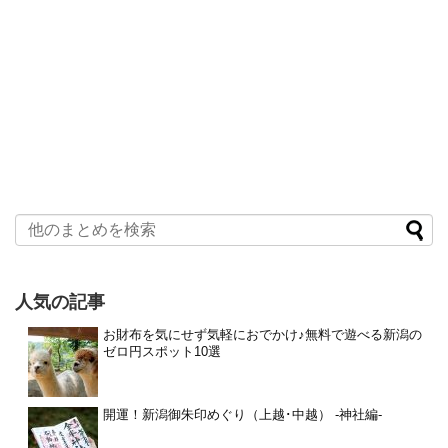
人気の記事
お財布を気にせず気軽におでかけ♪無料で遊べる新潟の
ゼロ円スポット10選
開運！新潟御朱印めぐり（上越･中越） -神社編-