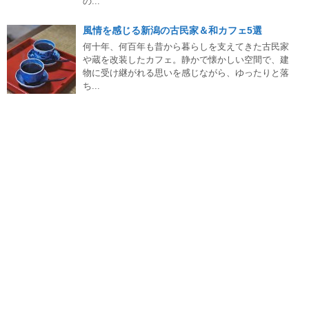
の...
風情を感じる新潟の古民家＆和カフェ5選
何十年、何百年も昔から暮らしを支えてきた古民家
や蔵を改装したカフェ。静かで懐かしい空間で、建
物に受け継がれる思いを感じながら、ゆったりと落
ち...