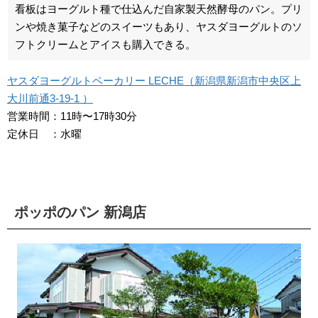
看板はヨーグルト種で仕込んだ自家製天然酵母のパン。プリ
ンや焼き菓子などのスイーツもあり、ヤスダヨーグルトのソ
フトクリームとアイスも購入できる。
ヤスダヨーグルトベーカリー LECHE（新潟県新潟市中央区上
大川前通3-19-1 ）
営業時間：11時〜17時30分
定休日 ：水曜
ポッポのパン 新潟店