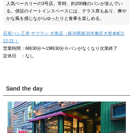
人気ベーカリーの3号店。常時、約200種のパンが並んでい
る。併設のイートインスペースには、テラス席もあり、爽や
かな風を感じながらゆったりと食事を楽しめる。
石窯パン工房 サフラン 大形店（新潟県新潟市東区大形本町2-
12-21 ）
営業時間：6時30分〜19時30分※パンがなくなり次第終了
定休日 ：なし
Sand the day