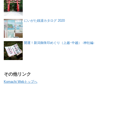
にいがた銭湯カタログ 2020
開運！新潟御朱印めぐり（上越･中越） -神社編-
その他リンク
Komachi Webトップへ