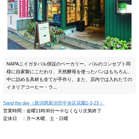
NAPAニイガタバル併設のベーカリー。バルのコンセプト同
様に自家製にこだわり、天然酵母を使ったパンはもちろん、
中に詰める具材も全てが手作り。また、店内では入れたての
イタリアコーヒー・ラ...
Sand the day（新潟県新潟市中央区花園1-3-23 ）
営業時間：金曜11時30分〜※なくなり次第終了
定休日 ：月〜木曜、土・日曜