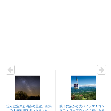
澄んだ空気と満点の星空。新潟
眼下に広がる大パノラマ！ゴン
の天体観測スポットまとめ
ドラ・ロープウェイに乗れる新