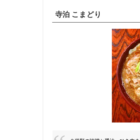
寺泊 こまどり