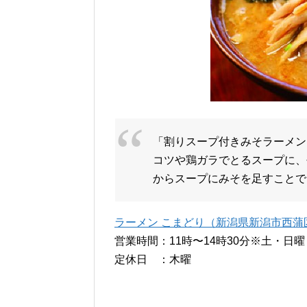
「割りスープ付きみそラーメン
コツや鶏ガラでとるスープに、
からスープにみそを足すことで、
ラーメン こまどり（新潟県新潟市西蒲区竹
営業時間：11時〜14時30分※土・日
定休日 ：木曜