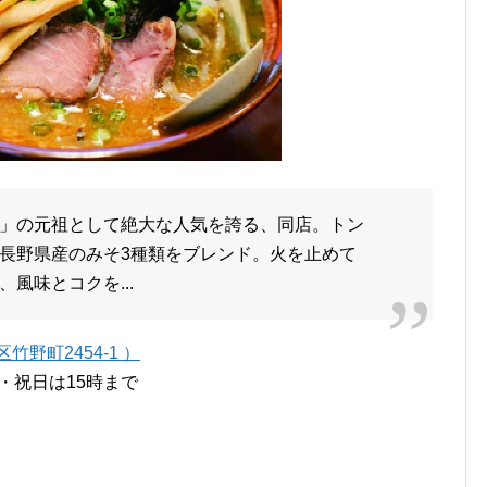
」の元祖として絶大な人気を誇る、同店。トン
長野県産のみそ3種類をブレンド。火を止めて
風味とコクを...
野町2454-1 ）
曜・祝日は15時まで