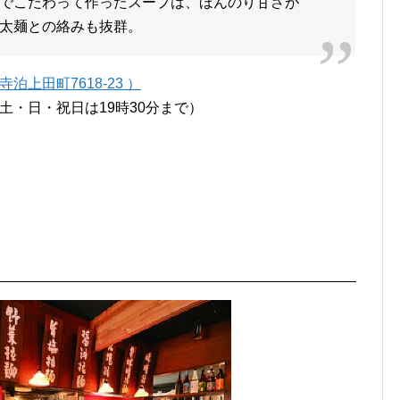
でこだわって作ったスープは、ほんのり甘さが
太麺との絡みも抜群。
上田町7618-23 ）
（土・日・祝日は19時30分まで）