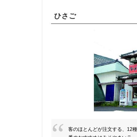
ひさご
客のほとんどが注文する、12