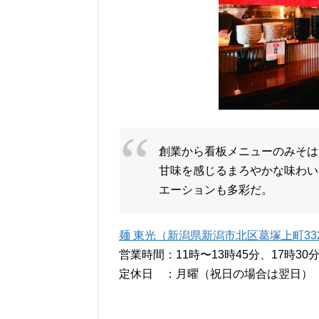
創業から看板メニューのみそは
甘味を感じるまろやかな味わい
エーションも多彩だ。
麺 東光（新潟県新潟市北区葛塚上町3325
営業時間：11時〜13時45分、17時30分
定休日 ：月曜（祝日の場合は翌日）