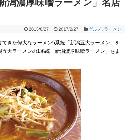
新潟濃厚味噌ラーメン」名店
2015/8/27
2017/2/27
グルメ
,
ラーメン
けてきた偉大なラーメン5系統「新潟五大ラーメン」を
潟五大ラーメンの1系統「新潟濃厚味噌ラーメン」をま