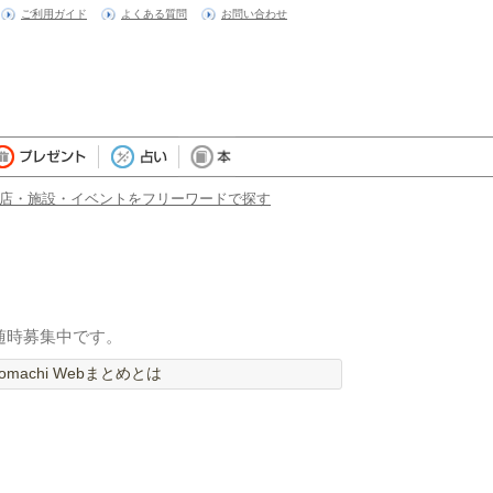
ご利用ガイド
よくある質問
お問い合わせ
店・施設・イベントをフリーワードで探す
随時募集中です。
machi Webまとめとは