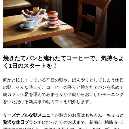
焼きたてパンと淹れたてコーヒーで、気持ちよ
く1日のスタートを！
何かと忙しくしている平日の朝や、ぼんやりとしてしまう休日
の朝。そんな時こそ、コーヒーの香りと焼きたてパンを求めて
朝カフェへ足を運んでみませんか？朝からおいしいモーニング
をいただける新潟県の朝カフェを紹介します。
リーズナブルな朝メニュー
が魅力のお店はもちろん、
ちょっと
贅沢な休日ブランチ
にぴったりのお店まで。新潟市･柏崎市･上