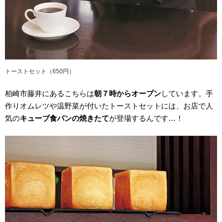
トーストセット（650円）
柏崎市藤井にあるこちらは
朝７時からオープン
しています。手
作りオムレツや温野菜が付いたトーストセットには、お店で人
気の
キューブ食パンの焼きたて
が登場するんです…！