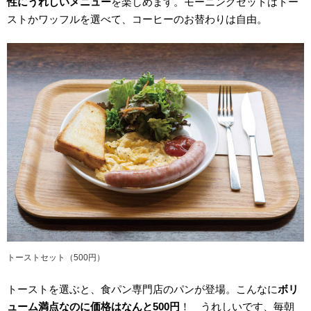
性にうれしいメニュー
を楽しめます。モーニングセットはトー
ストかワッフルを選べて、コーヒーのお替わりは自由。
トーストセット（500円）
トーストを選ぶと、食パン専門店のパンが登場。こんなに
ボリ
ューム満点なのに価格はなんと500円
！ うれしいです、毎朝