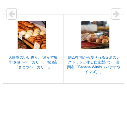
大吟醸のいい香り。”酒かす酵
約20年前から愛される寺泊のレ
母”を使うベーカリー。魚沼市
ストランが作る自家製パン 長
「さとやベーカリー」
岡市「Banana Winds（バナナウ
インズ）」