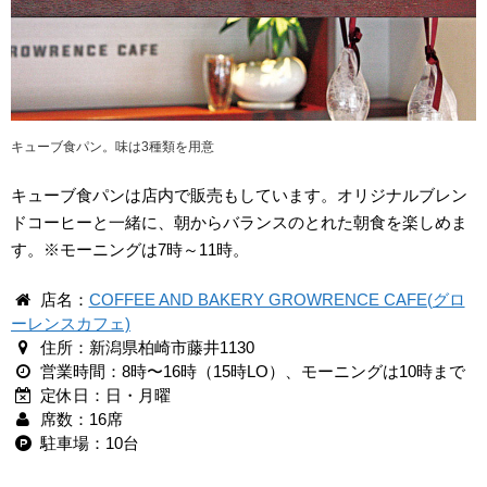
キューブ食パン。味は3種類を用意
キューブ食パンは店内で販売もしています。オリジナルブレン
ドコーヒーと一緒に、朝からバランスのとれた朝食を楽しめま
す。※モーニングは7時～11時。
店名：
COFFEE AND BAKERY GROWRENCE CAFE(グロ
ーレンスカフェ)
住所：新潟県柏崎市藤井1130
営業時間：8時〜16時（15時LO）、モーニングは10時まで
定休日：日・月曜
席数：16席
駐車場：10台