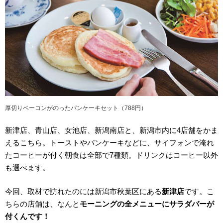
厚切りベーコンがのったパンケーキセット（788円）
新津店、青山店、女池店、新潟南店と、新潟市内に4店舗をかま
えるこちら。トーストやパンケーキなどに、サイフォンで淹れ
たコーヒーが付く朝食は全部で7種類。ドリンクはコーヒー以外
も選べます。
今回、取材で訪れたのには新潟市秋葉区にある
新津店
です。こ
ちらの店舗は、なんと
モーニングの全メニューにサラダバーが
付くんです！