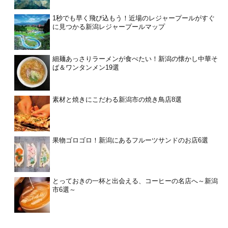
1秒でも早く飛び込もう！近場のレジャープールがすぐ
に見つかる新潟レジャープールマップ
細麺あっさりラーメンが食べたい！新潟の懐かし中華そ
ば＆ワンタンメン19選
素材と焼きにこだわる新潟市の焼き鳥店8選
果物ゴロゴロ！新潟にあるフルーツサンドのお店6選
とっておきの一杯と出会える、コーヒーの名店へ～新潟
市6選～