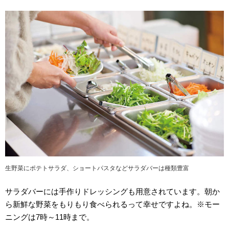
生野菜にポテトサラダ、ショートパスタなどサラダバーは種類豊富
サラダバーには手作りドレッシングも用意されています。朝か
ら新鮮な野菜をもりもり食べられるって幸せですよね。※モー
ニングは7時～11時まで。