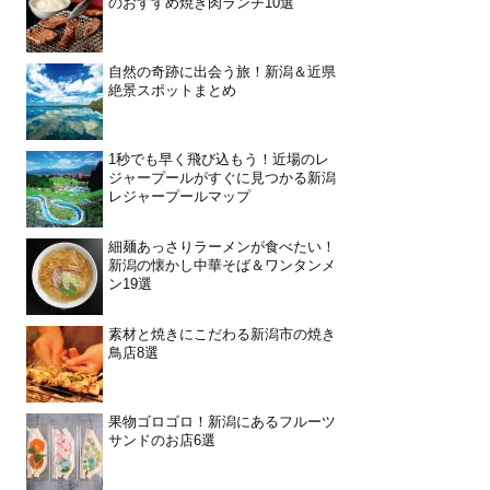
のおすすめ焼き肉ランチ10選
自然の奇跡に出会う旅！新潟＆近県
絶景スポットまとめ
1秒でも早く飛び込もう！近場のレ
ジャープールがすぐに見つかる新潟
レジャープールマップ
細麺あっさりラーメンが食べたい！
新潟の懐かし中華そば＆ワンタンメ
ン19選
素材と焼きにこだわる新潟市の焼き
鳥店8選
果物ゴロゴロ！新潟にあるフルーツ
サンドのお店6選