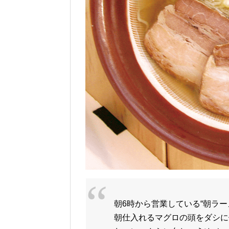
朝6時から営業している“朝ラ
朝仕入れるマグロの頭をダシに