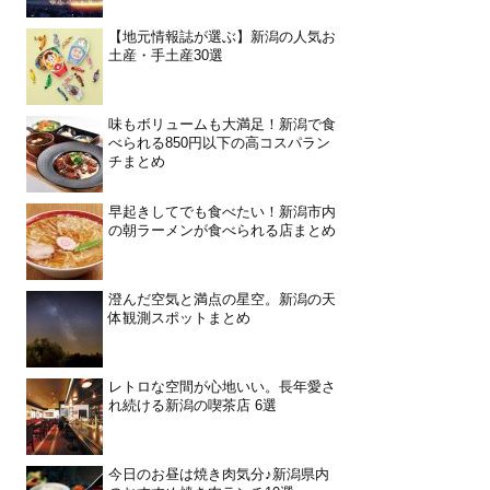
【地元情報誌が選ぶ】新潟の人気お
土産・手土産30選
味もボリュームも大満足！新潟で食
べられる850円以下の高コスパラン
チまとめ
早起きしてでも食べたい！新潟市内
の朝ラーメンが食べられる店まとめ
澄んだ空気と満点の星空。新潟の天
体観測スポットまとめ
レトロな空間が心地いい。長年愛さ
れ続ける新潟の喫茶店 6選
今日のお昼は焼き肉気分♪新潟県内