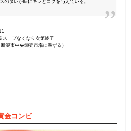
スのタレが味にキレとコクを与えている。
1
時※スープなくなり次第終了
（新潟市中央卸売市場に準ずる）
黄金コンビ