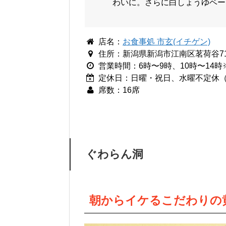
わいに。さらに白しょうゆベー
店名：
お食事処 市玄(イチゲン)
住所：新潟県新潟市江南区茗荷谷71
営業時間：6時〜9時、10時〜14
定休日：日曜・祝日、水曜不定休
席数：16席
ぐわらん洞
朝からイケるこだわりの