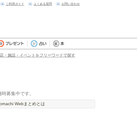
ご利用ガイド
よくある質問
お問い合わせ
店・施設・イベントをフリーワードで探す
随時募集中です。
machi Webまとめとは